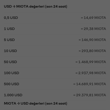
USD → MIOTA değerleri (son 24 saat)
0,5 USD
= 14,69 MIOTA
1 USD
= 29,38 MIOTA
5 USD
= 146,90 MIOTA
10 USD
= 293,80 MIOTA
50 USD
= 1.468,99 MIOTA
100 USD
= 2.937,98 MIOTA
500 USD
= 14.689,91 MIOTA
1.000 USD
= 29.379,81 MIOTA
MIOTA → USD değerleri (son 24 saat)