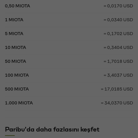
0,50 MIOTA
= 0,0170 USD
1 MIOTA
= 0,0340 USD
5 MIOTA
= 0,1702 USD
10 MIOTA
= 0,3404 USD
50 MIOTA
= 1,7018 USD
100 MIOTA
= 3,4037 USD
500 MIOTA
= 17,0185 USD
1.000 MIOTA
= 34,0370 USD
Paribu'da daha fazlasını keşfet