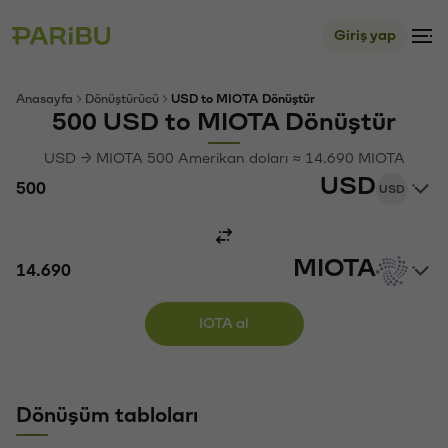
Giriş yap
Anasayfa
Dönüştürücü
USD to MIOTA Dönüştür
500 USD to MIOTA Dönüştür
USD → MIOTA 500 Amerikan doları ≈ 14.690 MIOTA
USD
USD
MIOTA
IOTA al
Dönüşüm tabloları