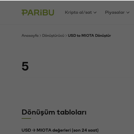
Kripto al/sat
Piyasalar
Anasayfa
Dönüştürücü
USD to MIOTA Dönüştür
Dönüşüm tabloları
USD → MIOTA değerleri (son 24 saat)