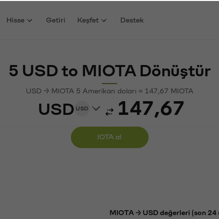
Hisse
Getiri
Keşfet
Destek
5 USD to MIOTA Dönüştür
USD → MIOTA 5 Amerikan doları ≈ 147,67 MIOTA
USD
USD
IOTA al
MIOTA → USD değerleri (son 24 