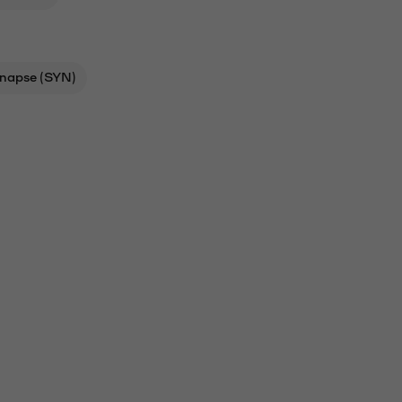
napse (SYN)