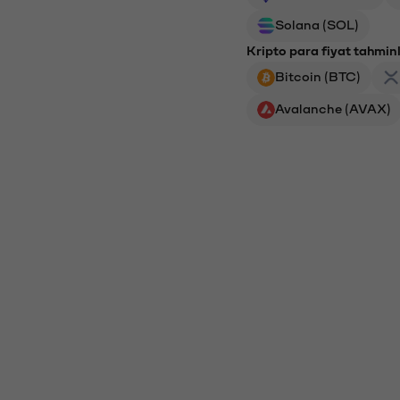
Solana (SOL)
Kripto para fiyat tahminl
Bitcoin (BTC)
Avalanche (AVAX)