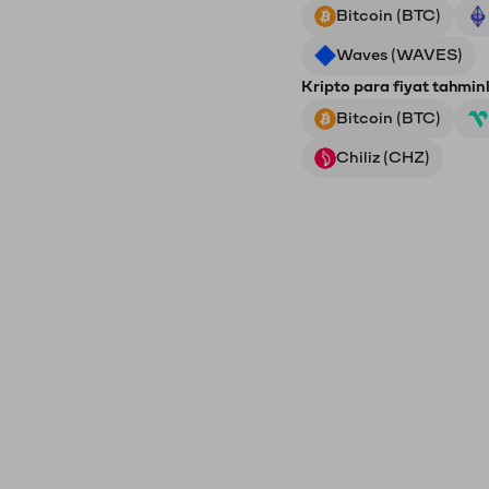
Bitcoin (BTC)
Waves (WAVES)
Kripto para fiyat tahminl
Bitcoin (BTC)
Chiliz (CHZ)