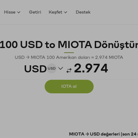
Hisse
Getiri
Keşfet
Destek
100 USD to MIOTA Dönüştü
USD → MIOTA 100 Amerikan doları ≈ 2.974 MIOTA
USD
USD
IOTA al
MIOTA → USD değerleri (son 24 