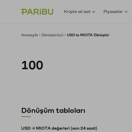
Kripto al/sat
Piyasalar
Anasayfa
Dönüştürücü
USD to MIOTA Dönüştür
Dönüşüm tabloları
USD → MIOTA değerleri (son 24 saat)