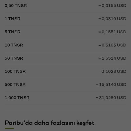
0,50 TNSR
= 0,0155 USD
1 TNSR
= 0,0310 USD
5 TNSR
= 0,1551 USD
10 TNSR
= 0,3103 USD
50 TNSR
= 1,5514 USD
100 TNSR
= 3,1028 USD
500 TNSR
= 15,5140 USD
1.000 TNSR
= 31,0280 USD
Paribu'da daha fazlasını keşfet