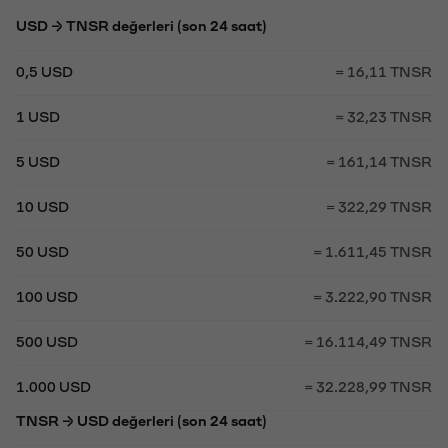
USD → TNSR değerleri (son 24 saat)
0,5 USD
= 16,11 TNSR
1 USD
= 32,23 TNSR
5 USD
= 161,14 TNSR
10 USD
= 322,29 TNSR
50 USD
= 1.611,45 TNSR
100 USD
= 3.222,90 TNSR
500 USD
= 16.114,49 TNSR
1.000 USD
= 32.228,99 TNSR
TNSR → USD değerleri (son 24 saat)