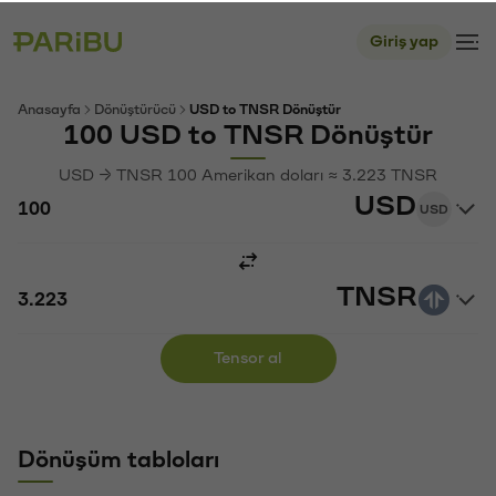
Giriş yap
Anasayfa
Dönüştürücü
USD to TNSR Dönüştür
100 USD to TNSR Dönüştür
USD → TNSR 100 Amerikan doları ≈ 3.223 TNSR
USD
USD
TNSR
Tensor al
Dönüşüm tabloları