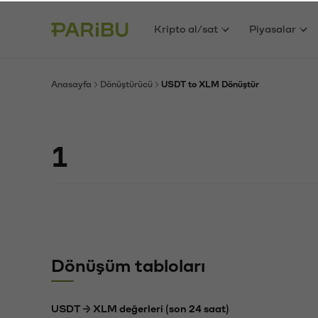
Kripto al/sat
Piyasalar
Anasayfa
Dönüştürücü
USDT to XLM Dönüştür
Dönüşüm tabloları
USDT → XLM değerleri (son 24 saat)