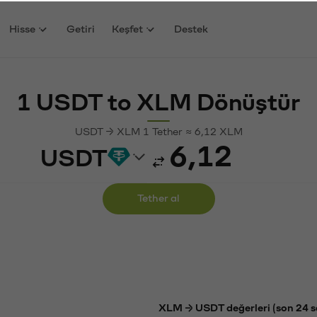
Hisse
Getiri
Keşfet
Destek
1 USDT to XLM Dönüştür
USDT → XLM 1 Tether ≈ 6,12 XLM
USDT
Tether al
XLM → USDT değerleri (son 24 s