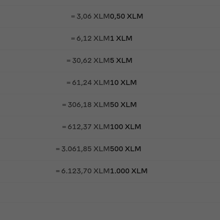
= 3,06 XLM
0,50 XLM
= 6,12 XLM
1 XLM
= 30,62 XLM
5 XLM
= 61,24 XLM
10 XLM
= 306,18 XLM
50 XLM
= 612,37 XLM
100 XLM
= 3.061,85 XLM
500 XLM
= 6.123,70 XLM
1.000 XLM