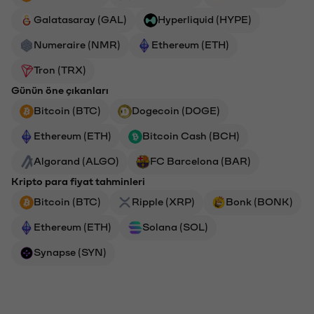
Galatasaray (GAL)
Hyperliquid (HYPE)
Numeraire (NMR)
Ethereum (ETH)
Tron (TRX)
Günün öne çıkanları
Bitcoin (BTC)
Dogecoin (DOGE)
Ethereum (ETH)
Bitcoin Cash (BCH)
Algorand (ALGO)
FC Barcelona (BAR)
Kripto para fiyat tahminleri
Bitcoin (BTC)
Ripple (XRP)
Bonk (BONK)
Ethereum (ETH)
Solana (SOL)
Synapse (SYN)