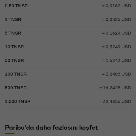
0,50 TNSR
= 0,0162 USD
1 TNSR
= 0,0325 USD
5 TNSR
= 0,1624 USD
10 TNSR
= 0,3249 USD
50 TNSR
= 1,6243 USD
100 TNSR
= 3,2486 USD
500 TNSR
= 16,2428 USD
1.000 TNSR
= 32,4856 USD
Paribu'da daha fazlasını keşfet