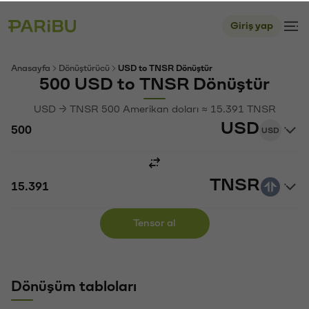
Giriş yap
Anasayfa
Dönüştürücü
USD to TNSR Dönüştür
500 USD to TNSR Dönüştür
USD → TNSR 500 Amerikan doları ≈ 15.391 TNSR
USD
USD
TNSR
Tensor al
Dönüşüm tabloları