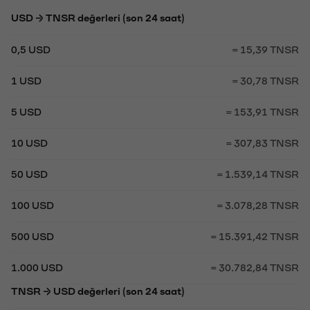
USD → TNSR değerleri (son 24 saat)
0,5 USD
= 15,39 TNSR
1 USD
= 30,78 TNSR
5 USD
= 153,91 TNSR
10 USD
= 307,83 TNSR
50 USD
= 1.539,14 TNSR
100 USD
= 3.078,28 TNSR
500 USD
= 15.391,42 TNSR
1.000 USD
= 30.782,84 TNSR
TNSR → USD değerleri (son 24 saat)