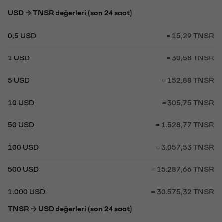
USD → TNSR değerleri (son 24 saat)
0,5 USD
= 15,29 TNSR
1 USD
= 30,58 TNSR
5 USD
= 152,88 TNSR
10 USD
= 305,75 TNSR
50 USD
= 1.528,77 TNSR
100 USD
= 3.057,53 TNSR
500 USD
= 15.287,66 TNSR
1.000 USD
= 30.575,32 TNSR
TNSR → USD değerleri (son 24 saat)