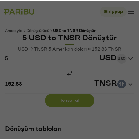
Giriş yap
Anasayfa
Dönüştürücü
USD to TNSR Dönüştür
5 USD to TNSR Dönüştür
USD → TNSR 5 Amerikan doları ≈ 152,88 TNSR
USD
USD
TNSR
Tensor al
Dönüşüm tabloları