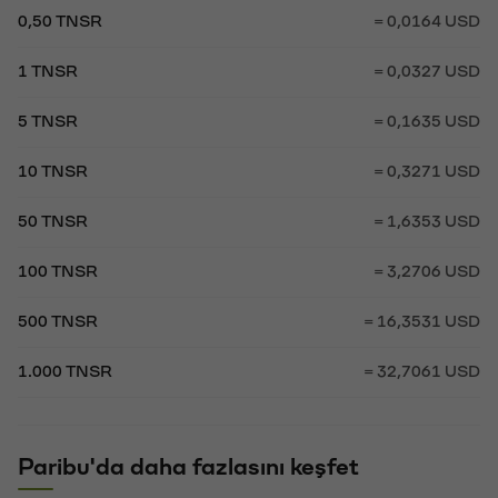
0,50 TNSR
= 0,0164 USD
1 TNSR
= 0,0327 USD
5 TNSR
= 0,1635 USD
10 TNSR
= 0,3271 USD
50 TNSR
= 1,6353 USD
100 TNSR
= 3,2706 USD
500 TNSR
= 16,3531 USD
1.000 TNSR
= 32,7061 USD
Paribu'da daha fazlasını keşfet