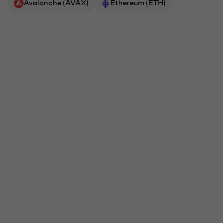
Avalanche (AVAX)
Ethereum (ETH)