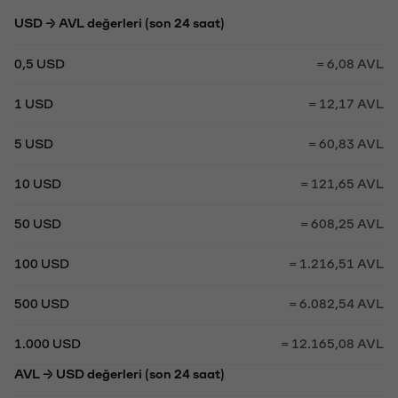
USD → AVL değerleri (son 24 saat)
0,5 USD
= 6,08 AVL
1 USD
= 12,17 AVL
5 USD
= 60,83 AVL
10 USD
= 121,65 AVL
50 USD
= 608,25 AVL
100 USD
= 1.216,51 AVL
500 USD
= 6.082,54 AVL
1.000 USD
= 12.165,08 AVL
AVL → USD değerleri (son 24 saat)