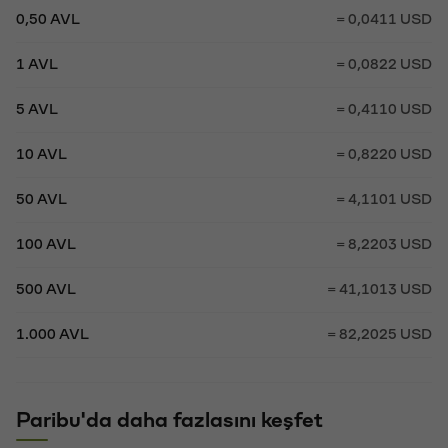
0,50 AVL
= 0,0411 USD
1 AVL
= 0,0822 USD
5 AVL
= 0,4110 USD
10 AVL
= 0,8220 USD
50 AVL
= 4,1101 USD
100 AVL
= 8,2203 USD
500 AVL
= 41,1013 USD
1.000 AVL
= 82,2025 USD
Paribu'da daha fazlasını keşfet