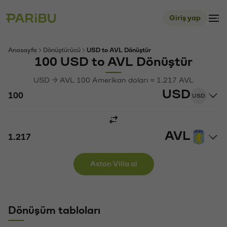
Giriş yap
Anasayfa
Dönüştürücü
USD to AVL Dönüştür
100 USD to AVL Dönüştür
USD → AVL 100 Amerikan doları ≈ 1.217 AVL
USD
USD
AVL
Aston Villa al
Dönüşüm tabloları