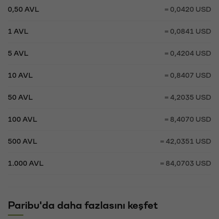
0,50 AVL
= 0,0420 USD
1 AVL
= 0,0841 USD
5 AVL
= 0,4204 USD
10 AVL
= 0,8407 USD
50 AVL
= 4,2035 USD
100 AVL
= 8,4070 USD
500 AVL
= 42,0351 USD
1.000 AVL
= 84,0703 USD
Paribu'da daha fazlasını keşfet