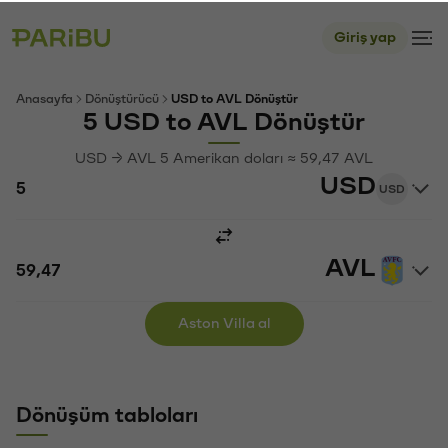
Giriş yap
Anasayfa
Dönüştürücü
USD to AVL Dönüştür
5 USD to AVL Dönüştür
USD → AVL 5 Amerikan doları ≈ 59,47 AVL
USD
USD
AVL
Aston Villa al
Dönüşüm tabloları