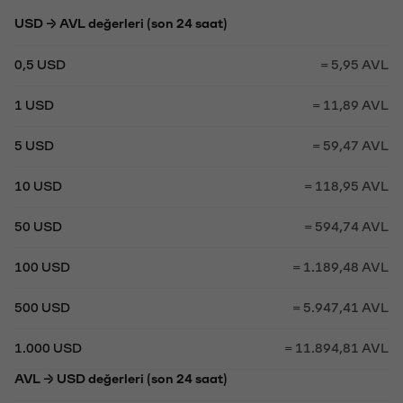
USD → AVL değerleri (son 24 saat)
0,5 USD
= 5,95 AVL
1 USD
= 11,89 AVL
5 USD
= 59,47 AVL
10 USD
= 118,95 AVL
50 USD
= 594,74 AVL
100 USD
= 1.189,48 AVL
500 USD
= 5.947,41 AVL
1.000 USD
= 11.894,81 AVL
AVL → USD değerleri (son 24 saat)