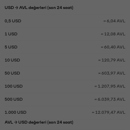
USD → AVL değerleri (son 24 saat)
0,5 USD
= 6,04 AVL
1 USD
= 12,08 AVL
5 USD
= 60,40 AVL
10 USD
= 120,79 AVL
50 USD
= 603,97 AVL
100 USD
= 1.207,95 AVL
500 USD
= 6.039,73 AVL
1.000 USD
= 12.079,47 AVL
AVL → USD değerleri (son 24 saat)