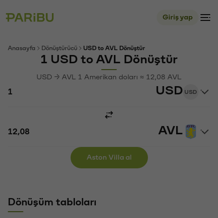
Giriş yap
Anasayfa
Dönüştürücü
USD to AVL Dönüştür
1 USD to AVL Dönüştür
USD → AVL 1 Amerikan doları ≈ 12,08 AVL
USD
USD
AVL
Aston Villa al
Dönüşüm tabloları