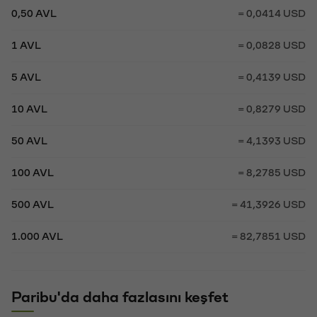
0,50 AVL
= 0,0414 USD
1 AVL
= 0,0828 USD
5 AVL
= 0,4139 USD
10 AVL
= 0,8279 USD
50 AVL
= 4,1393 USD
100 AVL
= 8,2785 USD
500 AVL
= 41,3926 USD
1.000 AVL
= 82,7851 USD
Paribu'da daha fazlasını keşfet