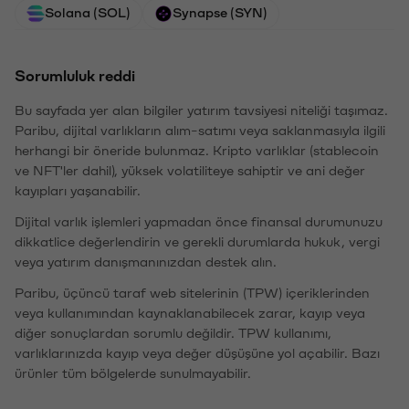
Solana (SOL)
Synapse (SYN)
Sorumluluk reddi
Bu sayfada yer alan bilgiler yatırım tavsiyesi niteliği taşımaz.
Paribu, dijital varlıkların alım-satımı veya saklanmasıyla ilgili
herhangi bir öneride bulunmaz. Kripto varlıklar (stablecoin
ve NFT'ler dahil), yüksek volatiliteye sahiptir ve ani değer
kayıpları yaşanabilir.
Dijital varlık işlemleri yapmadan önce finansal durumunuzu
dikkatlice değerlendirin ve gerekli durumlarda hukuk, vergi
veya yatırım danışmanınızdan destek alın.
Paribu, üçüncü taraf web sitelerinin (TPW) içeriklerinden
veya kullanımından kaynaklanabilecek zarar, kayıp veya
diğer sonuçlardan sorumlu değildir. TPW kullanımı,
varlıklarınızda kayıp veya değer düşüşüne yol açabilir. Bazı
ürünler tüm bölgelerde sunulmayabilir.