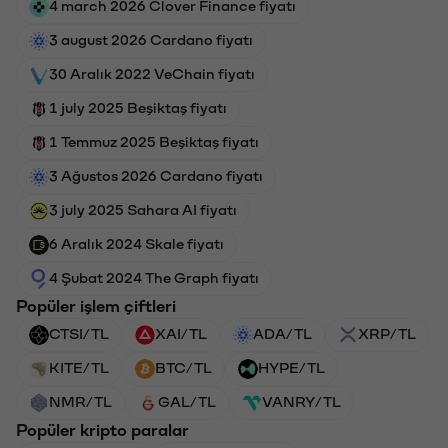
4 march 2026 Clover Finance fiyatı
3 august 2026 Cardano fiyatı
30 Aralık 2022 VeChain fiyatı
1 july 2025 Beşiktaş fiyatı
1 Temmuz 2025 Beşiktaş fiyatı
3 Ağustos 2026 Cardano fiyatı
3 july 2025 Sahara AI fiyatı
6 Aralık 2024 Skale fiyatı
4 Şubat 2024 The Graph fiyatı
Popüler işlem çiftleri
CTSI/TL
XAI/TL
ADA/TL
XRP/TL
KITE/TL
BTC/TL
HYPE/TL
NMR/TL
GAL/TL
VANRY/TL
Popüler kripto paralar