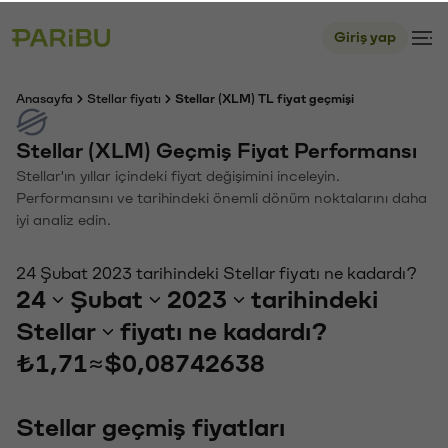
Giriş yap
Anasayfa
Stellar fiyatı
Stellar (XLM) TL fiyat geçmişi
Stellar (XLM) Geçmiş Fiyat Performansı
Stellar'ın yıllar içindeki fiyat değişimini inceleyin.
Performansını ve tarihindeki önemli dönüm noktalarını daha
iyi analiz edin.
24 Şubat 2023 tarihindeki Stellar fiyatı ne kadardı?
24
Şubat
2023
tarihindeki
Stellar
fiyatı ne kadardı?
₺1,71
≈
$0,08742638
Stellar geçmiş fiyatları