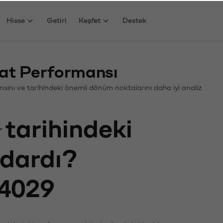
Hisse
Getiri
Keşfet
Destek
at Performansı
mansını ve tarihindeki önemli dönüm noktalarını daha iyi analiz
tarihindeki
adardı?
4029