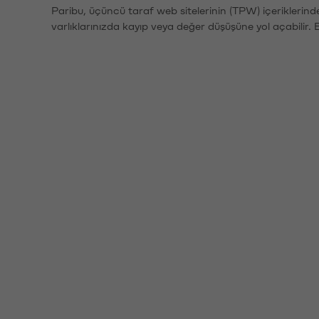
Paribu, üçüncü taraf web sitelerinin (TPW) içeriklerin
varlıklarınızda kayıp veya değer düşüşüne yol açabilir. 