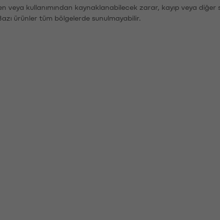
den veya kullanımından kaynaklanabilecek zarar, kayıp veya diğer 
Bazı ürünler tüm bölgelerde sunulmayabilir.