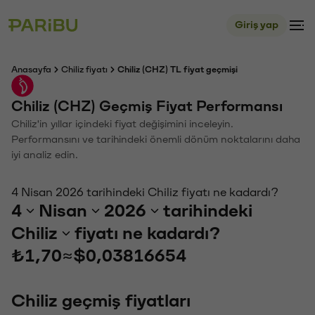
Giriş yap
Anasayfa
Chiliz fiyatı
Chiliz (CHZ) TL fiyat geçmişi
Chiliz (CHZ) Geçmiş Fiyat Performansı
Chiliz'in yıllar içindeki fiyat değişimini inceleyin.
Performansını ve tarihindeki önemli dönüm noktalarını daha
iyi analiz edin.
4 Nisan 2026 tarihindeki Chiliz fiyatı ne kadardı?
4
Nisan
2026
tarihindeki
Chiliz
fiyatı ne kadardı?
₺1,70
≈
$0,03816654
Chiliz geçmiş fiyatları