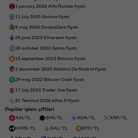
1 january 2026 Alfa Romeo fiyatı
11 july 2025 Solana fiyatı
8 may 2026 DoubleZero fiyatı
25 june 2023 Ethereum fiyatı
28 october 2022 Aptos fiyatı
15 september 2023 Bitcoin fiyatı
1 december 2025 Atletico De Madrid fiyatı
29 may 2022 Bitcoin Cash fiyatı
17 july 2024 Trader Joe fiyatı
31 Temmuz 2026 ether.fi fiyatı
Popüler işlem çiftleri
XAI/TL
SYN/TL
ADA/TL
XRP/TL
HYPE/TL
GAL/TL
BTC/TL