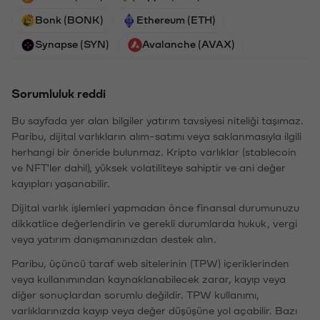
Bonk (BONK)
Ethereum (ETH)
Synapse (SYN)
Avalanche (AVAX)
Sorumluluk reddi
Bu sayfada yer alan bilgiler yatırım tavsiyesi niteliği taşımaz.
Paribu, dijital varlıkların alım-satımı veya saklanmasıyla ilgili
herhangi bir öneride bulunmaz. Kripto varlıklar (stablecoin
ve NFT'ler dahil), yüksek volatiliteye sahiptir ve ani değer
kayıpları yaşanabilir.
Dijital varlık işlemleri yapmadan önce finansal durumunuzu
dikkatlice değerlendirin ve gerekli durumlarda hukuk, vergi
veya yatırım danışmanınızdan destek alın.
Paribu, üçüncü taraf web sitelerinin (TPW) içeriklerinden
veya kullanımından kaynaklanabilecek zarar, kayıp veya
diğer sonuçlardan sorumlu değildir. TPW kullanımı,
varlıklarınızda kayıp veya değer düşüşüne yol açabilir. Bazı