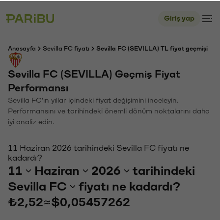
Giriş yap
Anasayfa
Sevilla FC fiyatı
Sevilla FC (SEVILLA) TL fiyat geçmişi
Sevilla FC (SEVILLA) Geçmiş Fiyat
Performansı
Sevilla FC'ın yıllar içindeki fiyat değişimini inceleyin.
Performansını ve tarihindeki önemli dönüm noktalarını daha
iyi analiz edin.
11 Haziran 2026 tarihindeki Sevilla FC fiyatı ne
kadardı?
11
Haziran
2026
tarihindeki
Sevilla FC
fiyatı ne kadardı?
₺2,52
≈
$0,05457262