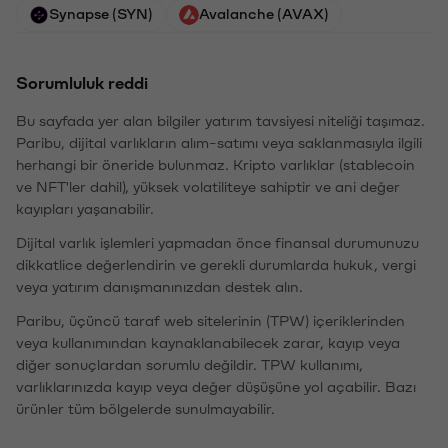
Synapse (SYN)
Avalanche (AVAX)
Sorumluluk reddi
Bu sayfada yer alan bilgiler yatırım tavsiyesi niteliği taşımaz.
Paribu, dijital varlıkların alım-satımı veya saklanmasıyla ilgili
herhangi bir öneride bulunmaz. Kripto varlıklar (stablecoin
ve NFT'ler dahil), yüksek volatiliteye sahiptir ve ani değer
kayıpları yaşanabilir.
Dijital varlık işlemleri yapmadan önce finansal durumunuzu
dikkatlice değerlendirin ve gerekli durumlarda hukuk, vergi
veya yatırım danışmanınızdan destek alın.
Paribu, üçüncü taraf web sitelerinin (TPW) içeriklerinden
veya kullanımından kaynaklanabilecek zarar, kayıp veya
diğer sonuçlardan sorumlu değildir. TPW kullanımı,
varlıklarınızda kayıp veya değer düşüşüne yol açabilir. Bazı
ürünler tüm bölgelerde sunulmayabilir.