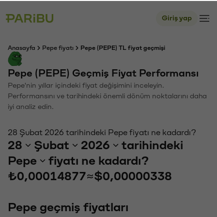
Giriş yap
Anasayfa
Pepe fiyatı
Pepe (PEPE) TL fiyat geçmişi
Pepe (PEPE) Geçmiş Fiyat Performansı
Pepe'nin yıllar içindeki fiyat değişimini inceleyin.
Performansını ve tarihindeki önemli dönüm noktalarını daha
iyi analiz edin.
28 Şubat 2026 tarihindeki Pepe fiyatı ne kadardı?
28
Şubat
2026
tarihindeki
Pepe
fiyatı ne kadardı?
₺0,00014877
≈
$0,00000338
Pepe geçmiş fiyatları