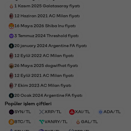
1 Kasım 2025 Galatasaray fiyatı
12 Haziran 2021 AC Milan fiyatı
16 Mayıs 2026 Shiba Inu fiyatı
3 Temmuz 2024 Threshold fiyatı
20 january 2024 Argentine FA fiyatı
12 Eylül 2022 AC Milan fiyatı
26 Mayıs 2025 dogwifhat fiyatı
12 Eylül 2021 AC Milan fiyatı
7 Ekim 2023 AC Milan fiyatı
20 Ocak 2024 Argentine FA fiyatı
Popüler işlem çiftleri
SYN/TL
XRP/TL
XAI/TL
ADA/TL
BTC/TL
VANRY/TL
GAL/TL