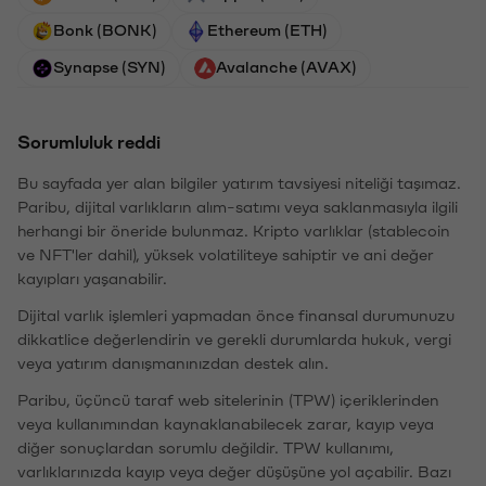
Bonk (BONK)
Ethereum (ETH)
Synapse (SYN)
Avalanche (AVAX)
Sorumluluk reddi
Bu sayfada yer alan bilgiler yatırım tavsiyesi niteliği taşımaz.
Paribu, dijital varlıkların alım-satımı veya saklanmasıyla ilgili
herhangi bir öneride bulunmaz. Kripto varlıklar (stablecoin
ve NFT'ler dahil), yüksek volatiliteye sahiptir ve ani değer
kayıpları yaşanabilir.
Dijital varlık işlemleri yapmadan önce finansal durumunuzu
dikkatlice değerlendirin ve gerekli durumlarda hukuk, vergi
veya yatırım danışmanınızdan destek alın.
Paribu, üçüncü taraf web sitelerinin (TPW) içeriklerinden
veya kullanımından kaynaklanabilecek zarar, kayıp veya
diğer sonuçlardan sorumlu değildir. TPW kullanımı,
varlıklarınızda kayıp veya değer düşüşüne yol açabilir. Bazı