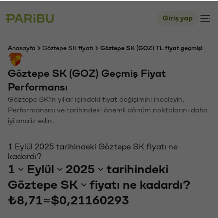
Giriş yap
Anasayfa
Göztepe SK fiyatı
Göztepe SK (GOZ) TL fiyat geçmişi
Göztepe SK (GOZ) Geçmiş Fiyat
Performansı
Göztepe SK'in yıllar içindeki fiyat değişimini inceleyin.
Performansını ve tarihindeki önemli dönüm noktalarını daha
iyi analiz edin.
1 Eylül 2025 tarihindeki Göztepe SK fiyatı ne
kadardı?
1
Eylül
2025
tarihindeki
Göztepe SK
fiyatı ne kadardı?
₺8,71
≈
$0,21160293