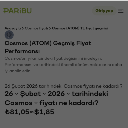
Giriş yap
Anasayfa
Cosmos fiyatı
Cosmos (ATOM) TL fiyat geçmişi
Cosmos (ATOM) Geçmiş Fiyat
Performansı
Cosmos'un yıllar içindeki fiyat değişimini inceleyin.
Performansını ve tarihindeki önemli dönüm noktalarını daha
iyi analiz edin.
26 Şubat 2026 tarihindeki Cosmos fiyatı ne kadardı?
26
Şubat
2026
tarihindeki
Cosmos
fiyatı ne kadardı?
₺81,05
≈
$1,85