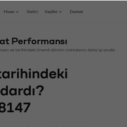
Hisse
Getiri
Keşfet
Destek
at Performansı
mansını ve tarihindeki önemli dönüm noktalarını daha iyi analiz
tarihindeki
adardı?
8147