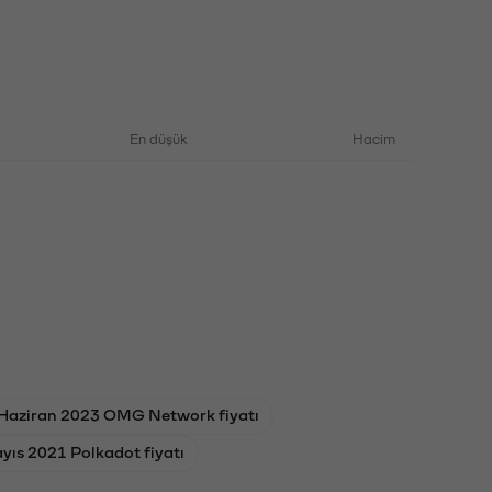
En düşük
Hacim
Haziran 2023 OMG Network fiyatı
yıs 2021 Polkadot fiyatı