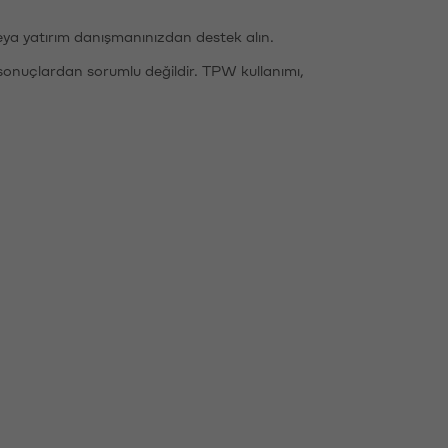
eya yatırım danışmanınızdan destek alın.
sonuçlardan sorumlu değildir. TPW kullanımı,