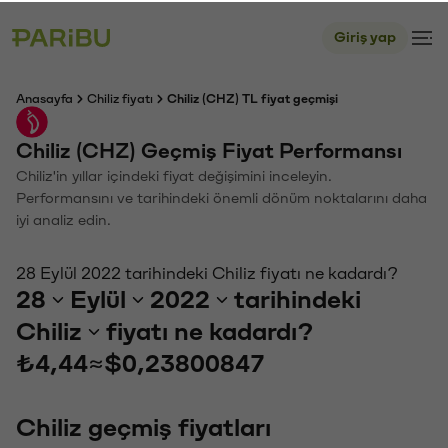
Giriş yap
Anasayfa
Chiliz fiyatı
Chiliz (CHZ) TL fiyat geçmişi
Chiliz (CHZ) Geçmiş Fiyat Performansı
Chiliz'in yıllar içindeki fiyat değişimini inceleyin.
Performansını ve tarihindeki önemli dönüm noktalarını daha
iyi analiz edin.
28 Eylül 2022 tarihindeki Chiliz fiyatı ne kadardı?
28
Eylül
2022
tarihindeki
Chiliz
fiyatı ne kadardı?
₺4,44
≈
$0,23800847
Chiliz geçmiş fiyatları