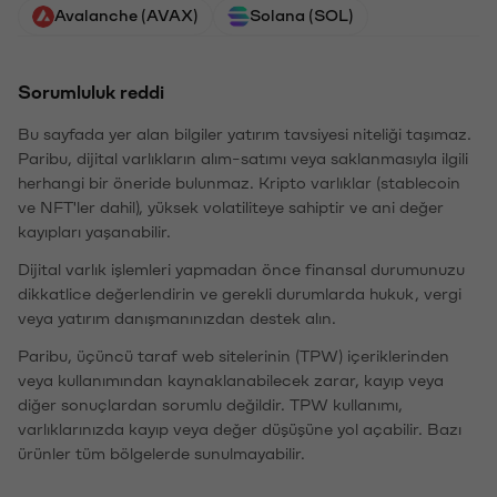
Avalanche (AVAX)
Solana (SOL)
Sorumluluk reddi
Bu sayfada yer alan bilgiler yatırım tavsiyesi niteliği taşımaz.
Paribu, dijital varlıkların alım-satımı veya saklanmasıyla ilgili
herhangi bir öneride bulunmaz. Kripto varlıklar (stablecoin
ve NFT'ler dahil), yüksek volatiliteye sahiptir ve ani değer
kayıpları yaşanabilir.
Dijital varlık işlemleri yapmadan önce finansal durumunuzu
dikkatlice değerlendirin ve gerekli durumlarda hukuk, vergi
veya yatırım danışmanınızdan destek alın.
Paribu, üçüncü taraf web sitelerinin (TPW) içeriklerinden
veya kullanımından kaynaklanabilecek zarar, kayıp veya
diğer sonuçlardan sorumlu değildir. TPW kullanımı,
varlıklarınızda kayıp veya değer düşüşüne yol açabilir. Bazı
ürünler tüm bölgelerde sunulmayabilir.