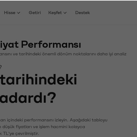
Hisse
Getiri
Keşfet
Destek
iyat Performansı
rmansını ve tarihindeki önemli dönüm noktalarını daha iyi analiz
?
tarihindeki
kadardı?
man içindeki performansını izleyin. Aşağıdaki tabloyu
n düşük fiyatları ve işlem hacmini kolayca
 TL'ye çevrilmiştir.