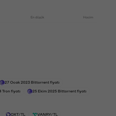
En düşük
Hacim
27 Ocak 2023 Bittorrent fiyatı
Tron fiyatı
25 Ekim 2025 Bittorrent fiyatı
OXT/TL
VANRY/TL