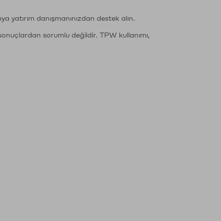
eya yatırım danışmanınızdan destek alın.
sonuçlardan sorumlu değildir. TPW kullanımı,