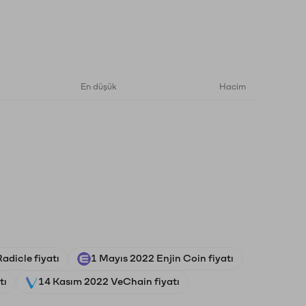
En düşük
Hacim
adicle fiyatı
1 Mayıs 2022 Enjin Coin fiyatı
tı
14 Kasım 2022 VeChain fiyatı