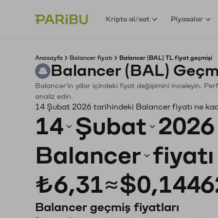
Kripto al/sat
Piyasalar
Anasayfa
Balancer fiyatı
Balancer (BAL) TL fiyat geçmişi
Balancer (BAL) Geçmi
Balancer'in yıllar içindeki fiyat değişimini inceleyin. P
analiz edin.
14 Şubat 2026 tarihindeki Balancer fiyatı ne ka
14
Şubat
2026
Balancer
fiyat
₺6,31
≈
$0,1446
Balancer geçmiş fiyatları