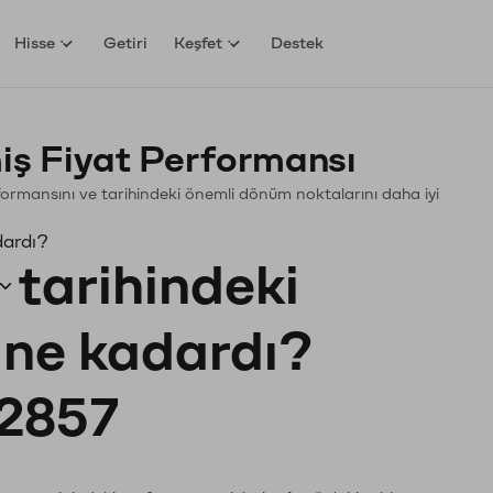
Hisse
Getiri
Keşfet
Destek
ş Fiyat Performansı
erformansını ve tarihindeki önemli dönüm noktalarını daha iyi
dardı?
tarihindeki
ı ne kadardı?
2857