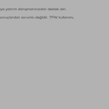
eya yatırım danışmanınızdan destek alın.
sonuçlardan sorumlu değildir. TPW kullanımı,