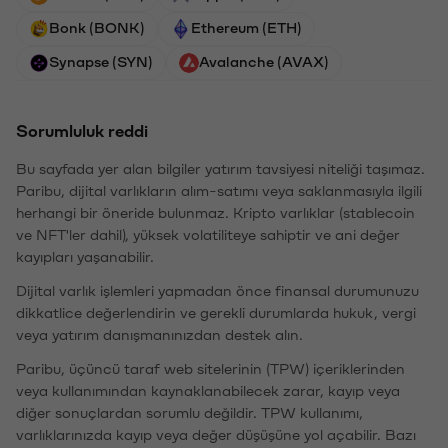
Bonk (BONK)
Ethereum (ETH)
Synapse (SYN)
Avalanche (AVAX)
Sorumluluk reddi
Bu sayfada yer alan bilgiler yatırım tavsiyesi niteliği taşımaz.
Paribu, dijital varlıkların alım-satımı veya saklanmasıyla ilgili
herhangi bir öneride bulunmaz. Kripto varlıklar (stablecoin
ve NFT'ler dahil), yüksek volatiliteye sahiptir ve ani değer
kayıpları yaşanabilir.
Dijital varlık işlemleri yapmadan önce finansal durumunuzu
dikkatlice değerlendirin ve gerekli durumlarda hukuk, vergi
veya yatırım danışmanınızdan destek alın.
Paribu, üçüncü taraf web sitelerinin (TPW) içeriklerinden
veya kullanımından kaynaklanabilecek zarar, kayıp veya
diğer sonuçlardan sorumlu değildir. TPW kullanımı,
varlıklarınızda kayıp veya değer düşüşüne yol açabilir. Bazı