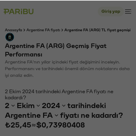
Giriş yap
Anasayfa
Argentine FA fiyatı
Argentine FA (ARG) TL fiyat geçmişi
Argentine FA (ARG) Geçmiş Fiyat
Performansı
Argentine FA'nın yıllar içindeki fiyat değişimini inceleyin.
Performansını ve tarihindeki önemli dönüm noktalarını daha
iyi analiz edin.
2 Ekim 2024 tarihindeki Argentine FA fiyatı ne
kadardı?
2
Ekim
2024
tarihindeki
Argentine FA
fiyatı ne kadardı?
₺25,45
≈
$0,73980408