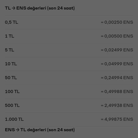
TL → ENS değerleri (son 24 saat)
0,5 TL
= 0,00250 ENS
1 TL
= 0,00500 ENS
5 TL
= 0,02499 ENS
10 TL
= 0,04999 ENS
50 TL
= 0,24994 ENS
100 TL
= 0,49988 ENS
500 TL
= 2,49938 ENS
1.000 TL
= 4,99875 ENS
ENS → TL değerleri (son 24 saat)