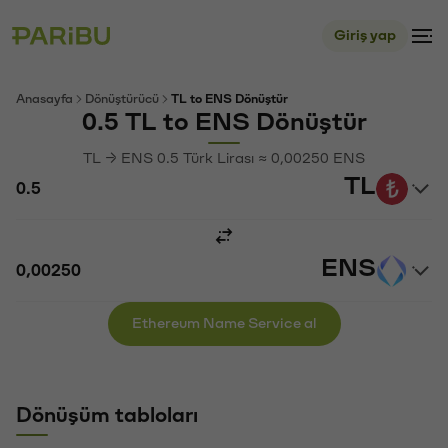
Giriş yap
Anasayfa
Dönüştürücü
TL to ENS Dönüştür
0.5 TL to ENS Dönüştür
TL → ENS 0.5 Türk Lirası ≈ 0,00250 ENS
TL
ENS
Ethereum Name Service al
Dönüşüm tabloları