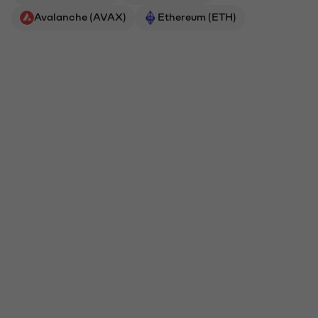
Avalanche (AVAX)
Ethereum (ETH)