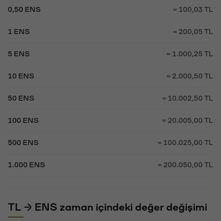
0,50 ENS
= 100,03 TL
1 ENS
= 200,05 TL
5 ENS
= 1.000,25 TL
10 ENS
= 2.000,50 TL
50 ENS
= 10.002,50 TL
100 ENS
= 20.005,00 TL
500 ENS
= 100.025,00 TL
1.000 ENS
= 200.050,00 TL
TL → ENS zaman içindeki değer değişimi