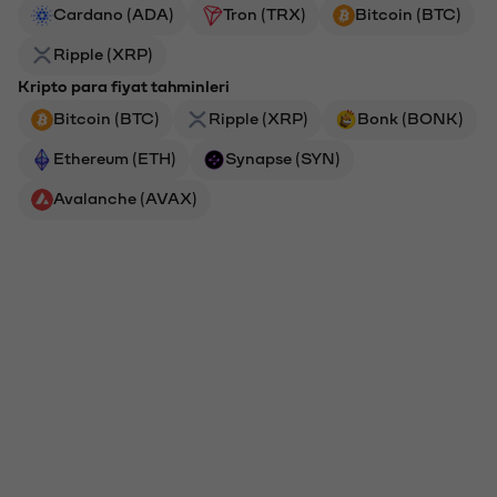
Cardano (ADA)
Tron (TRX)
Bitcoin (BTC)
Ripple (XRP)
Kripto para fiyat tahminleri
Bitcoin (BTC)
Ripple (XRP)
Bonk (BONK)
Ethereum (ETH)
Synapse (SYN)
Avalanche (AVAX)