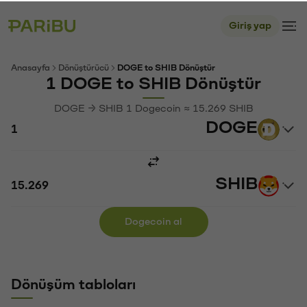
Giriş yap
Anasayfa
Dönüştürücü
DOGE to SHIB Dönüştür
1 DOGE to SHIB Dönüştür
DOGE → SHIB 1 Dogecoin ≈ 15.269 SHIB
DOGE
SHIB
Dogecoin al
Dönüşüm tabloları