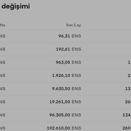
 değişimi
fta
Son 1 ay
NS
96,31
ENS
NS
192,61
ENS
NS
963,05
ENS
1
NS
1.926,10
ENS
2
NS
9.630,50
ENS
13
NS
19.261,00
ENS
26
NS
96.305,00
ENS
134
NS
192.610,00
ENS
269