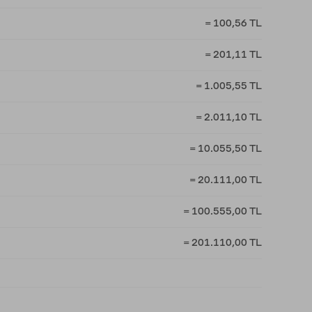
= 100,56 TL
= 201,11 TL
= 1.005,55 TL
= 2.011,10 TL
= 10.055,50 TL
= 20.111,00 TL
= 100.555,00 TL
= 201.110,00 TL