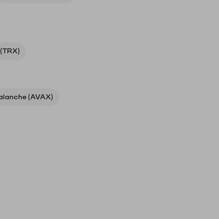
 (TRX)
alanche (AVAX)