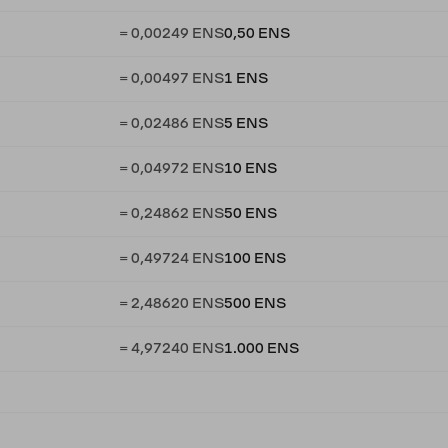
= 0,00249 ENS
0,50 ENS
= 0,00497 ENS
1 ENS
= 0,02486 ENS
5 ENS
= 0,04972 ENS
10 ENS
= 0,24862 ENS
50 ENS
= 0,49724 ENS
100 ENS
= 2,48620 ENS
500 ENS
= 4,97240 ENS
1.000 ENS