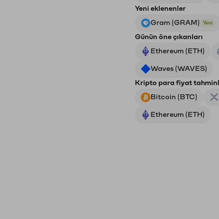
Yeni eklenenler
Gram (GRAM)
Yeni
Günün öne çıkanları
Ethereum (ETH)
Waves (WAVES)
Kripto para fiyat tahminl
Bitcoin (BTC)
Ethereum (ETH)