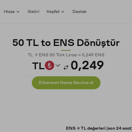
Hisse
Getiri
Keşfet
Destek
50 TL to ENS Dönüştür
TL → ENS 50 Türk Lirası ≈ 0,249 ENS
TL
Ethereum Name Service al
ENS → TL değerleri (son 24 saat