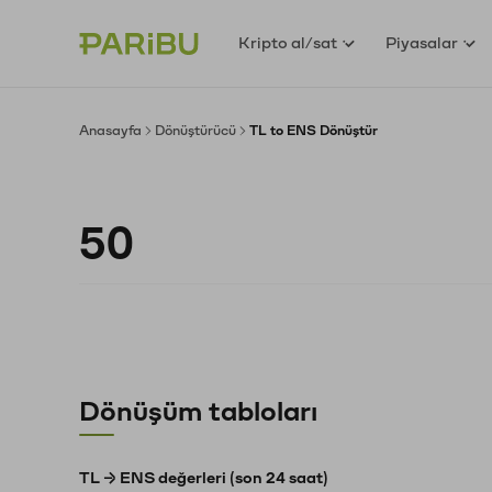
Kripto al/sat
Piyasalar
Anasayfa
Dönüştürücü
TL to ENS Dönüştür
Dönüşüm tabloları
TL → ENS değerleri (son 24 saat)