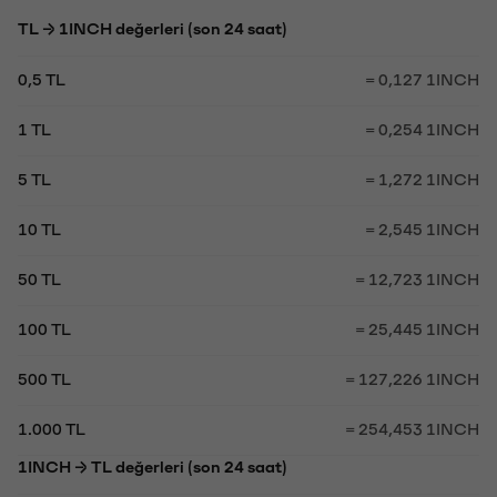
TL → 1INCH değerleri (son 24 saat)
0,5 TL
= 0,127 1INCH
1 TL
= 0,254 1INCH
5 TL
= 1,272 1INCH
10 TL
= 2,545 1INCH
50 TL
= 12,723 1INCH
100 TL
= 25,445 1INCH
500 TL
= 127,226 1INCH
1.000 TL
= 254,453 1INCH
1INCH → TL değerleri (son 24 saat)