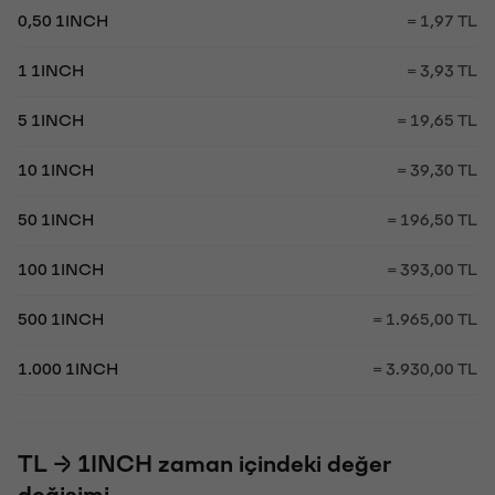
0,50 1INCH
= 1,97 TL
1 1INCH
= 3,93 TL
5 1INCH
= 19,65 TL
10 1INCH
= 39,30 TL
50 1INCH
= 196,50 TL
100 1INCH
= 393,00 TL
500 1INCH
= 1.965,00 TL
1.000 1INCH
= 3.930,00 TL
TL → 1INCH zaman içindeki değer