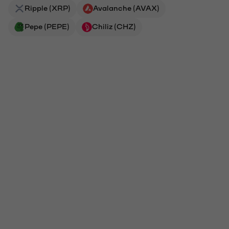
Ripple (XRP)
Avalanche (AVAX)
Pepe (PEPE)
Chiliz (CHZ)