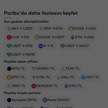
Paribu'da daha fazlasını keşfet
Son gezilen dönüştürücüler
SKY → USDT
XRP → ETH
DOGE → USD
CHZ → 0G
DOGE → USDT
ETH → USD
USDT → STG
A → TL
USDT → XAUT
USDT → PEPE
Popüler işlem çiftleri
SYN/TL
VANRY/TL
TLM/TL
BTC/TL
KITE/TL
GAL/TL
HNT/TL
XRP/TL
RENDER/TL
ETH/TL
Popüler kripto paralar
Synapse (SYN)
Aave (AAVE)