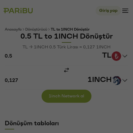
Giriş yap
Anasayfa
Dönüştürücü
TL to 1INCH Dönüştür
0.5 TL to 1INCH Dönüştür
TL → 1INCH 0.5 Türk Lirası ≈ 0,127 1INCH
TL
1INCH
1inch Network al
Dönüşüm tabloları