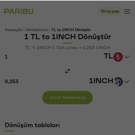
Giriş yap
Anasayfa
Dönüştürücü
TL to 1INCH Dönüştür
1 TL to 1INCH Dönüştür
TL → 1INCH 1 Türk Lirası ≈ 0,253 1INCH
TL
1INCH
1inch Network al
Dönüşüm tabloları