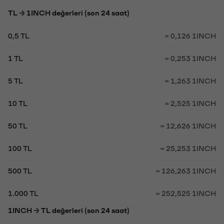
TL → 1INCH değerleri (son 24 saat)
0,5 TL
= 0,126 1INCH
1 TL
= 0,253 1INCH
5 TL
= 1,263 1INCH
10 TL
= 2,525 1INCH
50 TL
= 12,626 1INCH
100 TL
= 25,253 1INCH
500 TL
= 126,263 1INCH
1.000 TL
= 252,525 1INCH
1INCH → TL değerleri (son 24 saat)