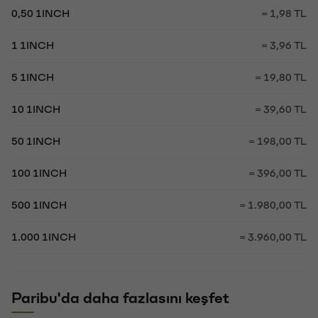
0,50 1INCH
= 1,98 TL
1 1INCH
= 3,96 TL
5 1INCH
= 19,80 TL
10 1INCH
= 39,60 TL
50 1INCH
= 198,00 TL
100 1INCH
= 396,00 TL
500 1INCH
= 1.980,00 TL
1.000 1INCH
= 3.960,00 TL
Paribu'da daha fazlasını keşfet