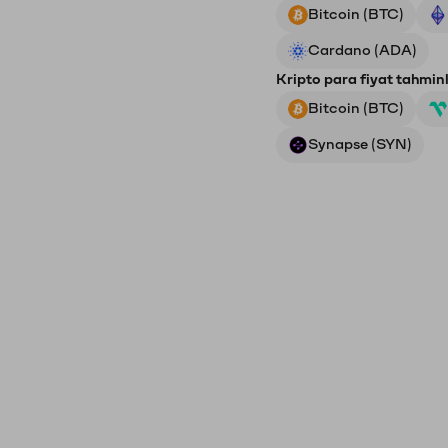
Bitcoin (BTC)
Cardano (ADA)
Kripto para fiyat tahminl
Bitcoin (BTC)
Synapse (SYN)