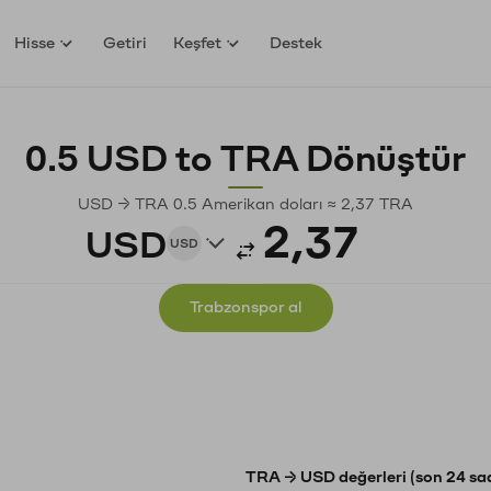
Hisse
Getiri
Keşfet
Destek
0.5 USD to TRA Dönüştür
USD → TRA 0.5 Amerikan doları ≈ 2,37 TRA
USD
USD
Trabzonspor al
TRA → USD değerleri (son 24 sa