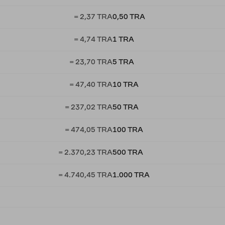
= 2,37 TRA
0,50 TRA
= 4,74 TRA
1 TRA
= 23,70 TRA
5 TRA
= 47,40 TRA
10 TRA
= 237,02 TRA
50 TRA
= 474,05 TRA
100 TRA
= 2.370,23 TRA
500 TRA
= 4.740,45 TRA
1.000 TRA