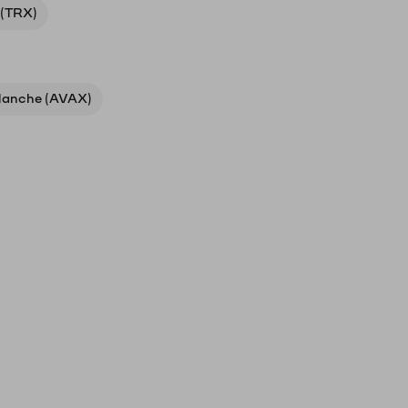
 (TRX)
lanche (AVAX)