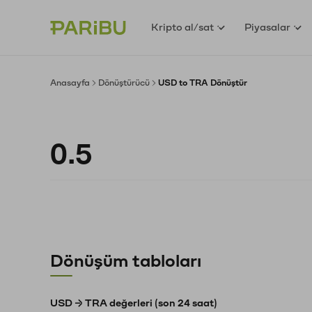
Kripto al/sat
Piyasalar
Anasayfa
Dönüştürücü
USD to TRA Dönüştür
Dönüşüm tabloları
USD → TRA değerleri (son 24 saat)