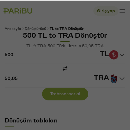
Giriş yap
Anasayfa
Dönüştürücü
TL to TRA Dönüştür
500 TL to TRA Dönüştür
TL → TRA 500 Türk Lirası ≈ 50,05 TRA
TL
TRA
Trabzonspor al
Dönüşüm tabloları