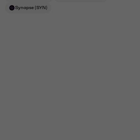
Synapse (SYN)