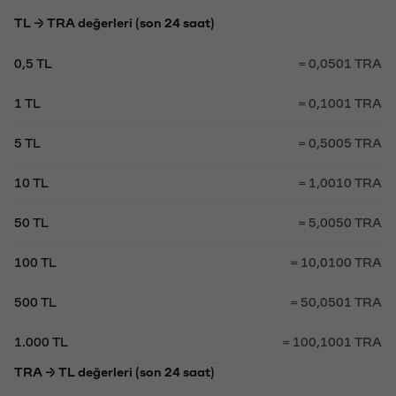
TL → TRA değerleri (son 24 saat)
0,5 TL
= 0,0501 TRA
1 TL
= 0,1001 TRA
5 TL
= 0,5005 TRA
10 TL
= 1,0010 TRA
50 TL
= 5,0050 TRA
100 TL
= 10,0100 TRA
500 TL
= 50,0501 TRA
1.000 TL
= 100,1001 TRA
TRA → TL değerleri (son 24 saat)