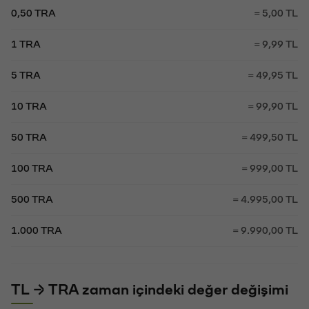
0,50 TRA
= 5,00 TL
1 TRA
= 9,99 TL
5 TRA
= 49,95 TL
10 TRA
= 99,90 TL
50 TRA
= 499,50 TL
100 TRA
= 999,00 TL
500 TRA
= 4.995,00 TL
1.000 TRA
= 9.990,00 TL
TL → TRA zaman içindeki değer değişimi