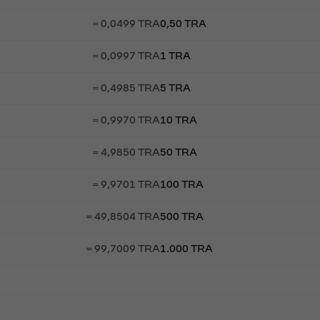
= 0,0499 TRA
0,50 TRA
= 0,0997 TRA
1 TRA
= 0,4985 TRA
5 TRA
= 0,9970 TRA
10 TRA
= 4,9850 TRA
50 TRA
= 9,9701 TRA
100 TRA
= 49,8504 TRA
500 TRA
= 99,7009 TRA
1.000 TRA