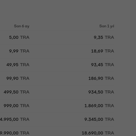
Son 6 ay
Son 1 yıl
5,00
TRA
9,35
TRA
9,99
TRA
18,69
TRA
49,95
TRA
93,45
TRA
99,90
TRA
186,90
TRA
499,50
TRA
934,50
TRA
999,00
TRA
1.869,00
TRA
4.995,00
TRA
9.345,00
TRA
9.990,00
TRA
18.690,00
TRA