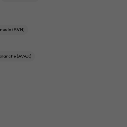
ncoin (RVN)
alanche (AVAX)