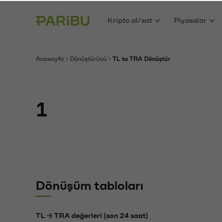
Kripto al/sat
Piyasalar
Anasayfa
Dönüştürücü
TL to TRA Dönüştür
Dönüşüm tabloları
TL → TRA değerleri (son 24 saat)