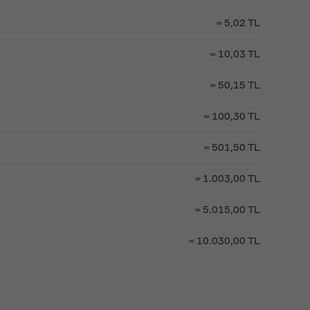
= 5,02 TL
= 10,03 TL
= 50,15 TL
= 100,30 TL
= 501,50 TL
= 1.003,00 TL
= 5.015,00 TL
= 10.030,00 TL