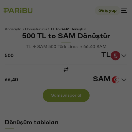
Giriş yap
Anasayfa
Dönüştürücü
TL to SAM Dönüştür
500 TL to SAM Dönüştür
TL → SAM 500 Türk Lirası ≈ 66,40 SAM
TL
SAM
Samsunspor al
Dönüşüm tabloları