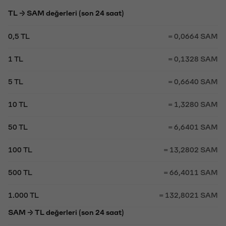
TL → SAM değerleri (son 24 saat)
0,5 TL
= 0,0664 SAM
1 TL
= 0,1328 SAM
5 TL
= 0,6640 SAM
10 TL
= 1,3280 SAM
50 TL
= 6,6401 SAM
100 TL
= 13,2802 SAM
500 TL
= 66,4011 SAM
1.000 TL
= 132,8021 SAM
SAM → TL değerleri (son 24 saat)