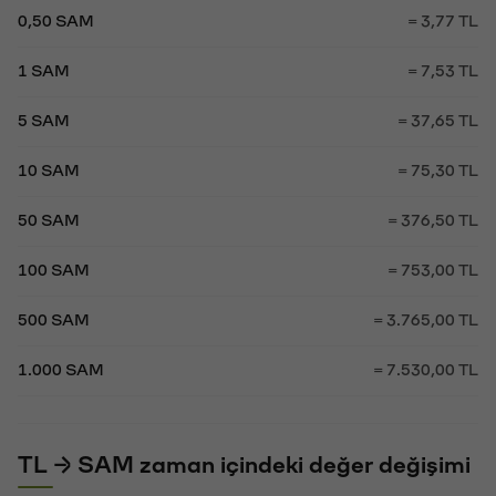
0,50 SAM
= 3,77 TL
1 SAM
= 7,53 TL
5 SAM
= 37,65 TL
10 SAM
= 75,30 TL
50 SAM
= 376,50 TL
100 SAM
= 753,00 TL
500 SAM
= 3.765,00 TL
1.000 SAM
= 7.530,00 TL
TL → SAM zaman içindeki değer değişimi