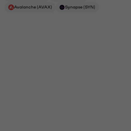
Avalanche (AVAX)
Synapse (SYN)