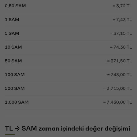
0,50 SAM
= 3,72 TL
1 SAM
= 7,43 TL
5 SAM
= 37,15 TL
10 SAM
= 74,30 TL
50 SAM
= 371,50 TL
100 SAM
= 743,00 TL
500 SAM
= 3.715,00 TL
1.000 SAM
= 7.430,00 TL
TL → SAM zaman içindeki değer değişimi