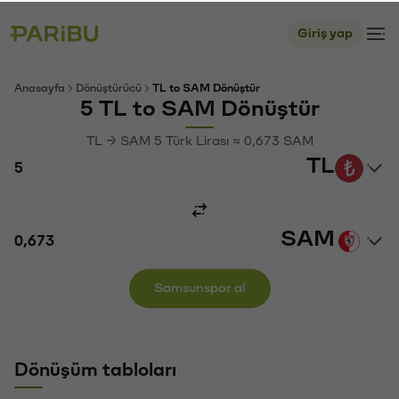
Giriş yap
Anasayfa
Dönüştürücü
TL to SAM Dönüştür
5 TL to SAM Dönüştür
TL → SAM 5 Türk Lirası ≈ 0,673 SAM
TL
SAM
Samsunspor al
Dönüşüm tabloları