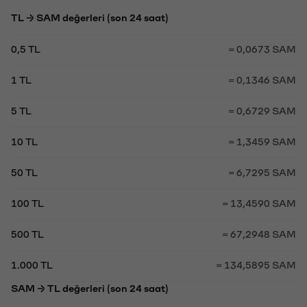
TL → SAM değerleri (son 24 saat)
0,5 TL
= 0,0673 SAM
1 TL
= 0,1346 SAM
5 TL
= 0,6729 SAM
10 TL
= 1,3459 SAM
50 TL
= 6,7295 SAM
100 TL
= 13,4590 SAM
500 TL
= 67,2948 SAM
1.000 TL
= 134,5895 SAM
SAM → TL değerleri (son 24 saat)