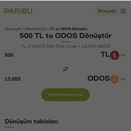
Giriş yap
Anasayfa
Dönüştürücü
TL to ODOS Dönüştür
500 TL to ODOS Dönüştür
TL → ODOS 500 Türk Lirası ≈ 13.055 ODOS
TL
ODOS
Odos Protocol al
Dönüşüm tabloları