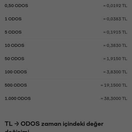
0,50 ODOS
= 0,0192 TL
1 ODOS
= 0,0383 TL
5 ODOS
= 0,1915 TL
10 ODOS
= 0,3830 TL
50 ODOS
= 1,9150 TL
100 ODOS
= 3,8300 TL
500 ODOS
= 19,1500 TL
1.000 ODOS
= 38,3000 TL
TL → ODOS zaman içindeki değer
değişimi