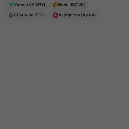
Vanar (VANRY)
Bonk (BONK)
Ethereum (ETH)
Avalanche (AVAX)