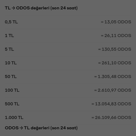
TL → ODOS değerleri (son 24 saat)
0,5 TL
= 13,05 ODOS
1 TL
= 26,11 ODOS
5 TL
= 130,55 ODOS
10 TL
= 261,10 ODOS
50 TL
= 1.305,48 ODOS
100 TL
= 2.610,97 ODOS
500 TL
= 13.054,83 ODOS
1.000 TL
= 26.109,66 ODOS
ODOS → TL değerleri (son 24 saat)