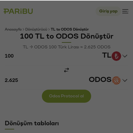
Giriş yap
Anasayfa
Dönüştürücü
TL to ODOS Dönüştür
100 TL to ODOS Dönüştür
TL → ODOS 100 Türk Lirası ≈ 2.625 ODOS
TL
ODOS
Odos Protocol al
Dönüşüm tabloları