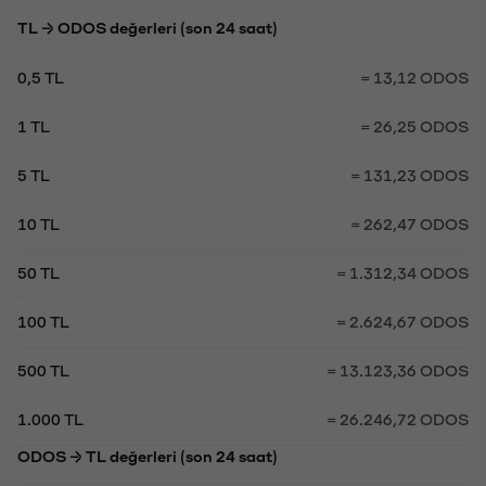
TL → ODOS değerleri (son 24 saat)
0,5 TL
= 13,12 ODOS
1 TL
= 26,25 ODOS
5 TL
= 131,23 ODOS
10 TL
= 262,47 ODOS
50 TL
= 1.312,34 ODOS
100 TL
= 2.624,67 ODOS
500 TL
= 13.123,36 ODOS
1.000 TL
= 26.246,72 ODOS
ODOS → TL değerleri (son 24 saat)