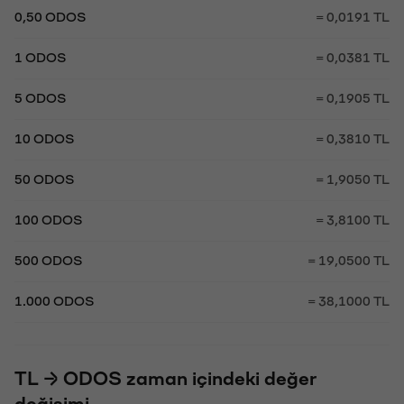
0,50 ODOS
= 0,0191 TL
1 ODOS
= 0,0381 TL
5 ODOS
= 0,1905 TL
10 ODOS
= 0,3810 TL
50 ODOS
= 1,9050 TL
100 ODOS
= 3,8100 TL
500 ODOS
= 19,0500 TL
1.000 ODOS
= 38,1000 TL
TL → ODOS zaman içindeki değer
değişimi