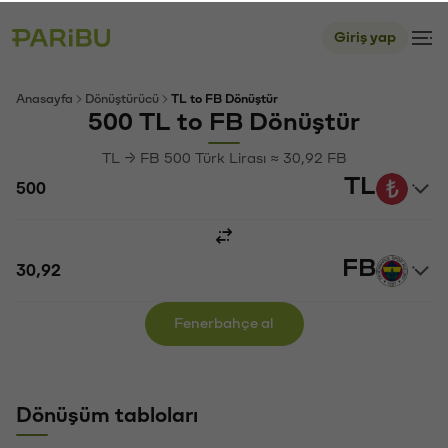
Giriş yap
Anasayfa
Dönüştürücü
TL to FB Dönüştür
500 TL to FB Dönüştür
TL → FB 500 Türk Lirası ≈ 30,92 FB
TL
FB
Fenerbahçe al
Dönüşüm tabloları