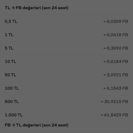
TL → FB değerleri (son 24 saat)
0,5 TL
= 0,0309 FB
1 TL
= 0,0618 FB
5 TL
= 0,3092 FB
10 TL
= 0,6184 FB
50 TL
= 3,0921 FB
100 TL
= 6,1843 FB
500 TL
= 30,9215 FB
1.000 TL
= 61,8429 FB
FB → TL değerleri (son 24 saat)