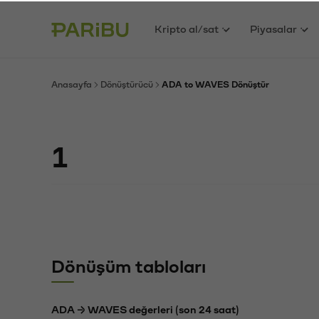
Kripto al/sat
Piyasalar
Anasayfa
Dönüştürücü
ADA to WAVES Dönüştür
Dönüşüm tabloları
ADA → WAVES değerleri (son 24 saat)