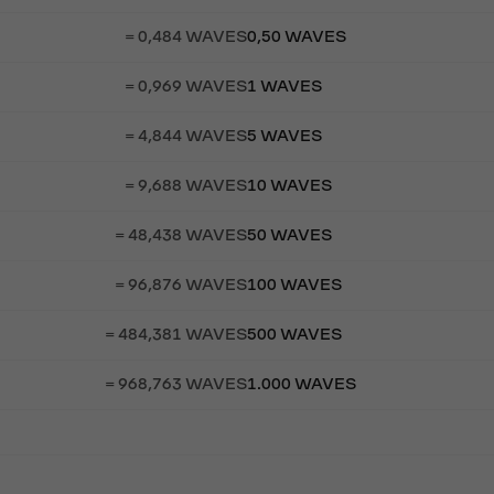
= 0,484 WAVES
0,50 WAVES
= 0,969 WAVES
1 WAVES
= 4,844 WAVES
5 WAVES
= 9,688 WAVES
10 WAVES
= 48,438 WAVES
50 WAVES
= 96,876 WAVES
100 WAVES
= 484,381 WAVES
500 WAVES
= 968,763 WAVES
1.000 WAVES