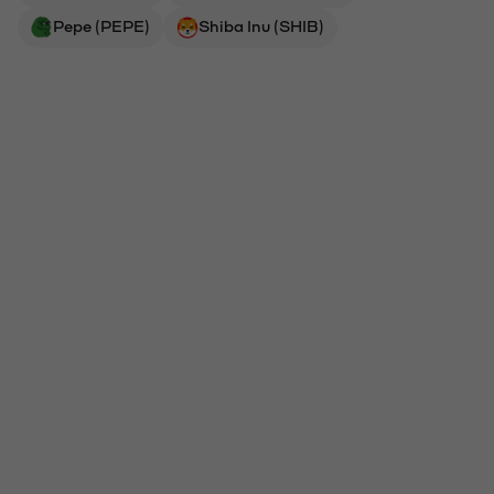
Pepe (PEPE)
Shiba Inu (SHIB)