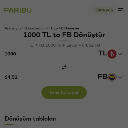
Giriş yap
Anasayfa
Dönüştürücü
TL to FB Dönüştür
1000 TL to FB Dönüştür
TL → FB 1000 Türk Lirası ≈ 64,52 FB
TL
FB
Fenerbahçe al
Dönüşüm tabloları