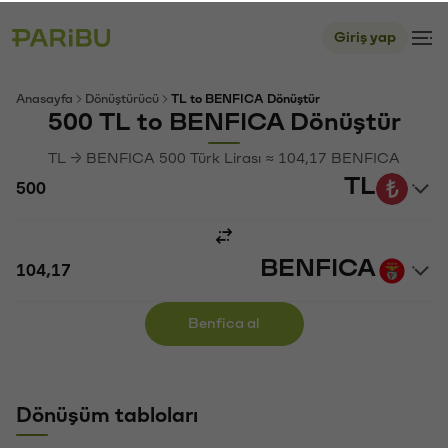
Giriş yap
Anasayfa
Dönüştürücü
TL to BENFICA Dönüştür
500 TL to BENFICA Dönüştür
TL → BENFICA 500 Türk Lirası ≈ 104,17 BENFICA
TL
BENFICA
Benfica al
Dönüşüm tabloları