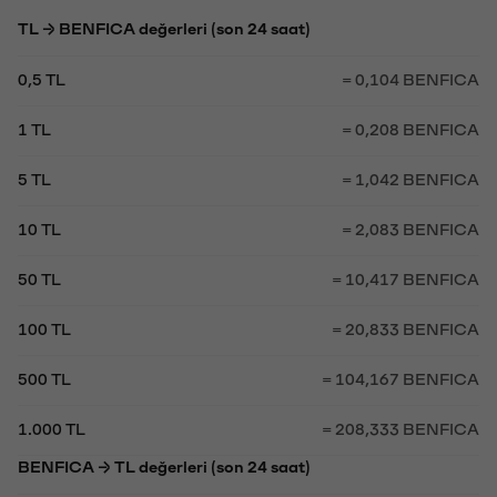
TL → BENFICA değerleri (son 24 saat)
0,5 TL
= 0,104 BENFICA
1 TL
= 0,208 BENFICA
5 TL
= 1,042 BENFICA
10 TL
= 2,083 BENFICA
50 TL
= 10,417 BENFICA
100 TL
= 20,833 BENFICA
500 TL
= 104,167 BENFICA
1.000 TL
= 208,333 BENFICA
BENFICA → TL değerleri (son 24 saat)