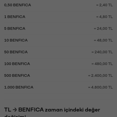
0,50 BENFICA
= 2,40 TL
1 BENFICA
= 4,80 TL
5 BENFICA
= 24,00 TL
10 BENFICA
= 48,00 TL
50 BENFICA
= 240,00 TL
100 BENFICA
= 480,00 TL
500 BENFICA
= 2.400,00 TL
1.000 BENFICA
= 4.800,00 TL
TL → BENFICA zaman içindeki değer
değişimi