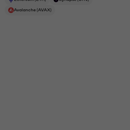
Avalanche (AVAX)