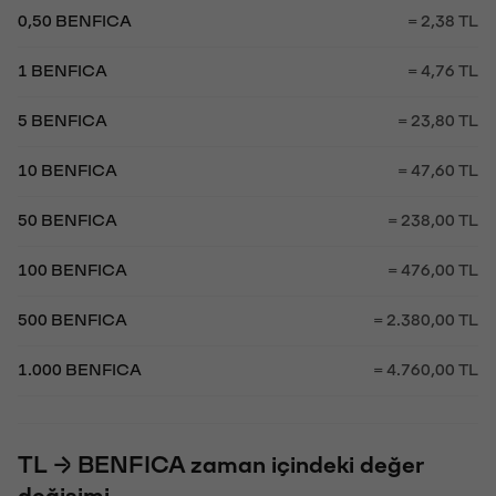
0,50 BENFICA
= 2,38 TL
1 BENFICA
= 4,76 TL
5 BENFICA
= 23,80 TL
10 BENFICA
= 47,60 TL
50 BENFICA
= 238,00 TL
100 BENFICA
= 476,00 TL
500 BENFICA
= 2.380,00 TL
1.000 BENFICA
= 4.760,00 TL
TL → BENFICA zaman içindeki değer
değişimi