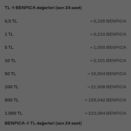
TL → BENFICA değerleri (son 24 saat)
0,5 TL
= 0,105 BENFICA
1 TL
= 0,210 BENFICA
5 TL
= 1,050 BENFICA
10 TL
= 2,101 BENFICA
50 TL
= 10,504 BENFICA
100 TL
= 21,008 BENFICA
500 TL
= 105,042 BENFICA
1.000 TL
= 210,084 BENFICA
BENFICA → TL değerleri (son 24 saat)