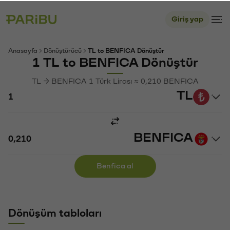
Giriş yap
Anasayfa
Dönüştürücü
TL to BENFICA Dönüştür
1 TL to BENFICA Dönüştür
TL → BENFICA 1 Türk Lirası ≈ 0,210 BENFICA
TL
BENFICA
Benfica al
Dönüşüm tabloları