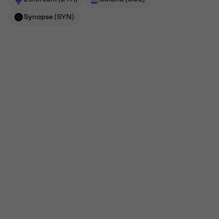
Synapse (SYN)