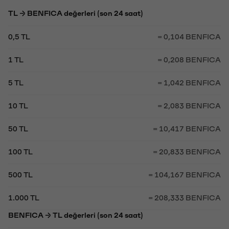
TL → BENFICA değerleri (son 24 saat)
0,5 TL
= 0,104 BENFICA
1 TL
= 0,208 BENFICA
5 TL
= 1,042 BENFICA
10 TL
= 2,083 BENFICA
50 TL
= 10,417 BENFICA
100 TL
= 20,833 BENFICA
500 TL
= 104,167 BENFICA
1.000 TL
= 208,333 BENFICA
BENFICA → TL değerleri (son 24 saat)