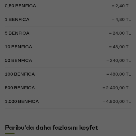
0,50 BENFICA
= 2,40 TL
1 BENFICA
= 4,80 TL
5 BENFICA
= 24,00 TL
10 BENFICA
= 48,00 TL
50 BENFICA
= 240,00 TL
100 BENFICA
= 480,00 TL
500 BENFICA
= 2.400,00 TL
1.000 BENFICA
= 4.800,00 TL
Paribu'da daha fazlasını keşfet