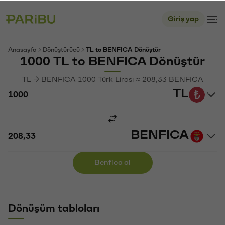
Giriş yap
Anasayfa
Dönüştürücü
TL to BENFICA Dönüştür
1000 TL to BENFICA Dönüştür
TL → BENFICA 1000 Türk Lirası ≈ 208,33 BENFICA
TL
BENFICA
Benfica al
Dönüşüm tabloları