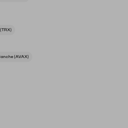
 (TRX)
lanche (AVAX)