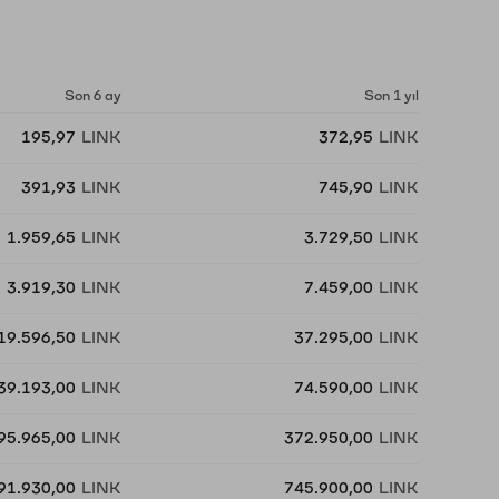
Son 6 ay
Son 1 yıl
195,97
LINK
372,95
LINK
391,93
LINK
745,90
LINK
1.959,65
LINK
3.729,50
LINK
3.919,30
LINK
7.459,00
LINK
19.596,50
LINK
37.295,00
LINK
39.193,00
LINK
74.590,00
LINK
95.965,00
LINK
372.950,00
LINK
91.930,00
LINK
745.900,00
LINK