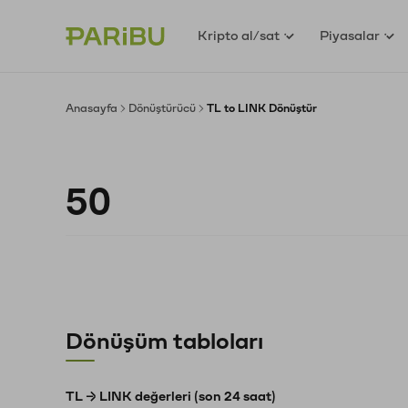
Kripto al/sat
Piyasalar
Anasayfa
Dönüştürücü
TL to LINK Dönüştür
Dönüşüm tabloları
TL → LINK değerleri (son 24 saat)