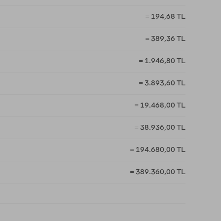
= 194,68 TL
= 389,36 TL
= 1.946,80 TL
= 3.893,60 TL
= 19.468,00 TL
= 38.936,00 TL
= 194.680,00 TL
= 389.360,00 TL