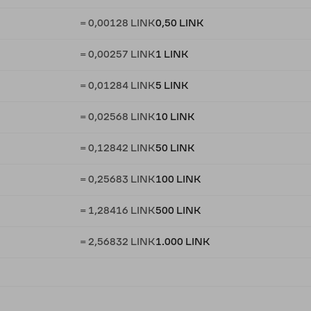
= 0,00128 LINK
0,50 LINK
= 0,00257 LINK
1 LINK
= 0,01284 LINK
5 LINK
= 0,02568 LINK
10 LINK
= 0,12842 LINK
50 LINK
= 0,25683 LINK
100 LINK
= 1,28416 LINK
500 LINK
= 2,56832 LINK
1.000 LINK