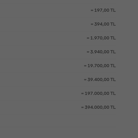
= 197,00 TL
= 394,00 TL
= 1.970,00 TL
= 3.940,00 TL
= 19.700,00 TL
= 39.400,00 TL
= 197.000,00 TL
= 394.000,00 TL