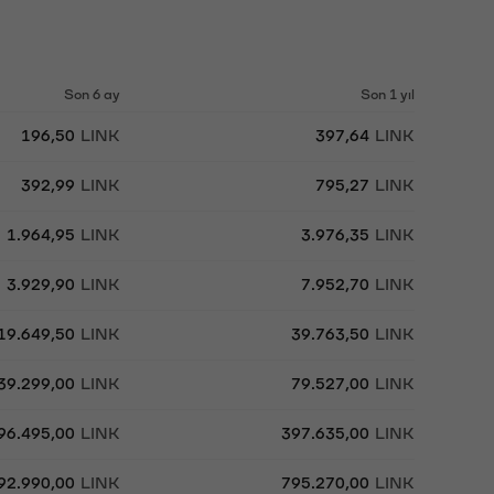
Son 6 ay
Son 1 yıl
196,50
LINK
397,64
LINK
392,99
LINK
795,27
LINK
1.964,95
LINK
3.976,35
LINK
3.929,90
LINK
7.952,70
LINK
19.649,50
LINK
39.763,50
LINK
39.299,00
LINK
79.527,00
LINK
96.495,00
LINK
397.635,00
LINK
92.990,00
LINK
795.270,00
LINK