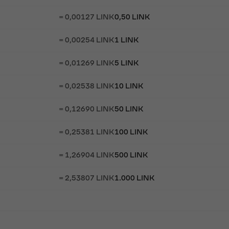
= 0,00127 LINK
0,50 LINK
= 0,00254 LINK
1 LINK
= 0,01269 LINK
5 LINK
= 0,02538 LINK
10 LINK
= 0,12690 LINK
50 LINK
= 0,25381 LINK
100 LINK
= 1,26904 LINK
500 LINK
= 2,53807 LINK
1.000 LINK