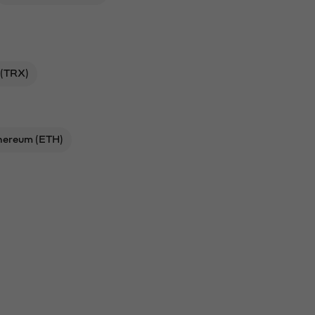
 (TRX)
hereum (ETH)