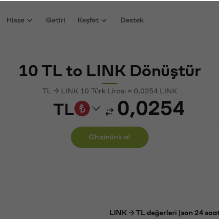
Hisse
Getiri
Keşfet
Destek
10 TL to LINK Dönüştür
TL → LINK 10 Türk Lirası ≈ 0,0254 LINK
TL
Chainlink al
LINK → TL değerleri (son 24 saat