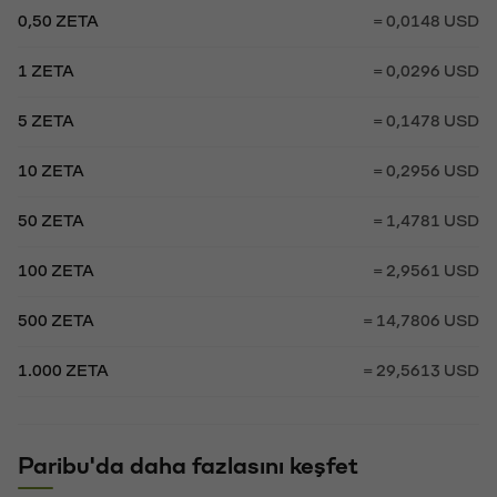
0,50 ZETA
= 0,0148 USD
1 ZETA
= 0,0296 USD
5 ZETA
= 0,1478 USD
10 ZETA
= 0,2956 USD
50 ZETA
= 1,4781 USD
100 ZETA
= 2,9561 USD
500 ZETA
= 14,7806 USD
1.000 ZETA
= 29,5613 USD
Paribu'da daha fazlasını keşfet