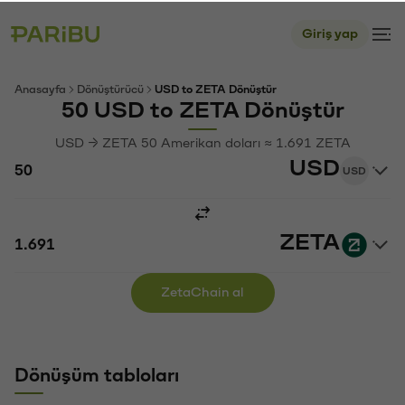
Giriş yap
Anasayfa
Dönüştürücü
USD to ZETA Dönüştür
50 USD to ZETA Dönüştür
USD → ZETA 50 Amerikan doları ≈ 1.691 ZETA
USD
USD
ZETA
ZetaChain al
Dönüşüm tabloları