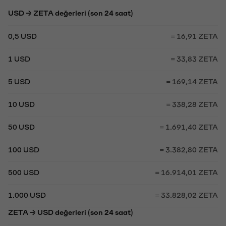
USD → ZETA değerleri (son 24 saat)
0,5 USD
= 16,91 ZETA
1 USD
= 33,83 ZETA
5 USD
= 169,14 ZETA
10 USD
= 338,28 ZETA
50 USD
= 1.691,40 ZETA
100 USD
= 3.382,80 ZETA
500 USD
= 16.914,01 ZETA
1.000 USD
= 33.828,02 ZETA
ZETA → USD değerleri (son 24 saat)