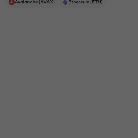
Avalanche (AVAX)
Ethereum (ETH)