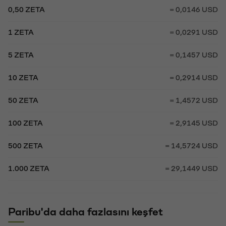
0,50 ZETA
= 0,0146 USD
1 ZETA
= 0,0291 USD
5 ZETA
= 0,1457 USD
10 ZETA
= 0,2914 USD
50 ZETA
= 1,4572 USD
100 ZETA
= 2,9145 USD
500 ZETA
= 14,5724 USD
1.000 ZETA
= 29,1449 USD
Paribu'da daha fazlasını keşfet