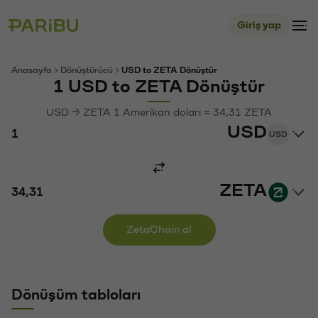
Giriş yap
Anasayfa
Dönüştürücü
USD to ZETA Dönüştür
1 USD to ZETA Dönüştür
USD → ZETA 1 Amerikan doları ≈ 34,31 ZETA
USD
USD
ZETA
ZetaChain al
Dönüşüm tabloları