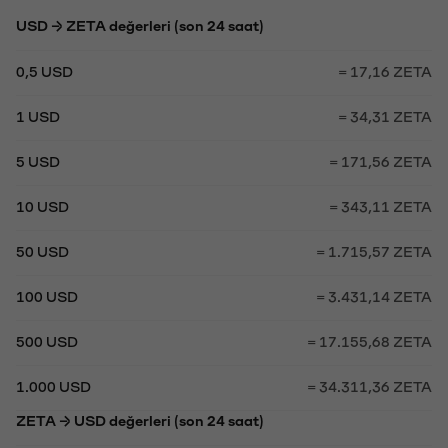
USD → ZETA değerleri (son 24 saat)
0,5 USD
= 17,16 ZETA
1 USD
= 34,31 ZETA
5 USD
= 171,56 ZETA
10 USD
= 343,11 ZETA
50 USD
= 1.715,57 ZETA
100 USD
= 3.431,14 ZETA
500 USD
= 17.155,68 ZETA
1.000 USD
= 34.311,36 ZETA
ZETA → USD değerleri (son 24 saat)