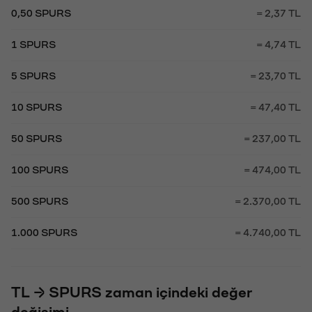
0,50 SPURS
= 2,37 TL
1 SPURS
= 4,74 TL
5 SPURS
= 23,70 TL
10 SPURS
= 47,40 TL
50 SPURS
= 237,00 TL
100 SPURS
= 474,00 TL
500 SPURS
= 2.370,00 TL
1.000 SPURS
= 4.740,00 TL
TL → SPURS zaman içindeki değer
değişimi