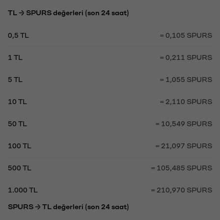
TL → SPURS değerleri (son 24 saat)
0,5 TL
= 0,105 SPURS
1 TL
= 0,211 SPURS
5 TL
= 1,055 SPURS
10 TL
= 2,110 SPURS
50 TL
= 10,549 SPURS
100 TL
= 21,097 SPURS
500 TL
= 105,485 SPURS
1.000 TL
= 210,970 SPURS
SPURS → TL değerleri (son 24 saat)