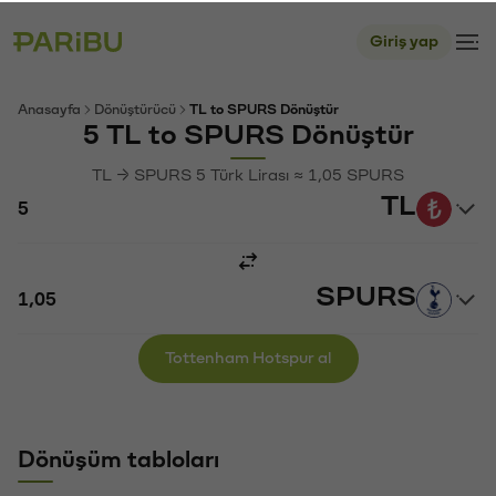
Giriş yap
Anasayfa
Dönüştürücü
TL to SPURS Dönüştür
5 TL to SPURS Dönüştür
TL → SPURS 5 Türk Lirası ≈ 1,05 SPURS
TL
SPURS
Tottenham Hotspur al
Dönüşüm tabloları