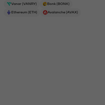
Vanar (VANRY)
Bonk (BONK)
Ethereum (ETH)
Avalanche (AVAX)