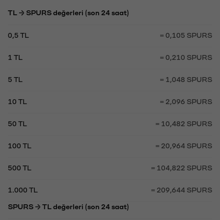
TL → SPURS değerleri (son 24 saat)
0,5 TL
= 0,105 SPURS
1 TL
= 0,210 SPURS
5 TL
= 1,048 SPURS
10 TL
= 2,096 SPURS
50 TL
= 10,482 SPURS
100 TL
= 20,964 SPURS
500 TL
= 104,822 SPURS
1.000 TL
= 209,644 SPURS
SPURS → TL değerleri (son 24 saat)