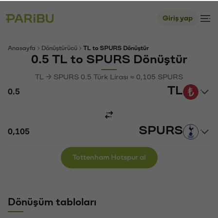
Giriş yap
Anasayfa
Dönüştürücü
TL to SPURS Dönüştür
0.5 TL to SPURS Dönüştür
TL → SPURS 0.5 Türk Lirası ≈ 0,105 SPURS
TL
SPURS
Tottenham Hotspur al
Dönüşüm tabloları