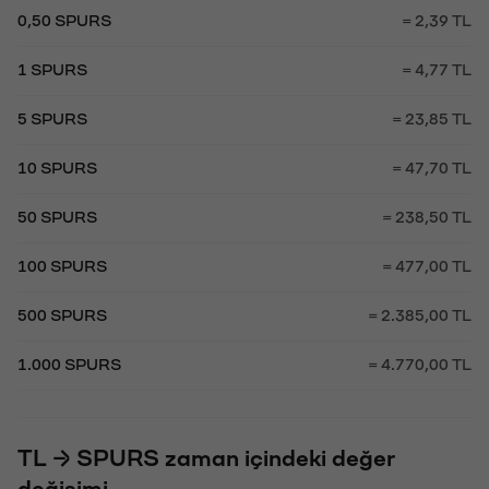
0,50 SPURS
= 2,39 TL
1 SPURS
= 4,77 TL
5 SPURS
= 23,85 TL
10 SPURS
= 47,70 TL
50 SPURS
= 238,50 TL
100 SPURS
= 477,00 TL
500 SPURS
= 2.385,00 TL
1.000 SPURS
= 4.770,00 TL
TL → SPURS zaman içindeki değer
değişimi