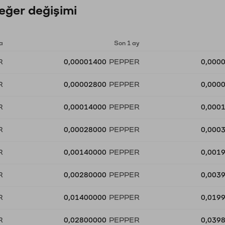
ğer değişimi
a
Son 1 ay
R
0,00001400
PEPPER
0,000
R
0,00002800
PEPPER
0,000
R
0,00014000
PEPPER
0,000
R
0,00028000
PEPPER
0,000
R
0,00140000
PEPPER
0,001
R
0,00280000
PEPPER
0,003
R
0,01400000
PEPPER
0,019
R
0,02800000
PEPPER
0,039