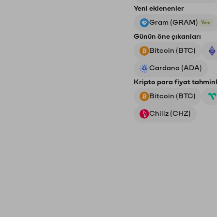
Yeni eklenenler
Gram (GRAM)
Yeni
Günün öne çıkanları
Bitcoin (BTC)
Cardano (ADA)
Kripto para fiyat tahminl
Bitcoin (BTC)
Chiliz (CHZ)