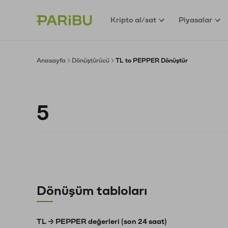
Kripto al/sat
Piyasalar
Anasayfa
Dönüştürücü
TL to PEPPER Dönüştür
Dönüşüm tabloları
TL → PEPPER değerleri (son 24 saat)