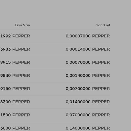
Son 6 ay
Son 1 yıl
01992
PEPPER
0,00007000
PEPPER
03983
PEPPER
0,00014000
PEPPER
19915
PEPPER
0,00070000
PEPPER
39830
PEPPER
0,00140000
PEPPER
99150
PEPPER
0,00700000
PEPPER
98300
PEPPER
0,01400000
PEPPER
91500
PEPPER
0,07000000
PEPPER
83000
PEPPER
0,14000000
PEPPER