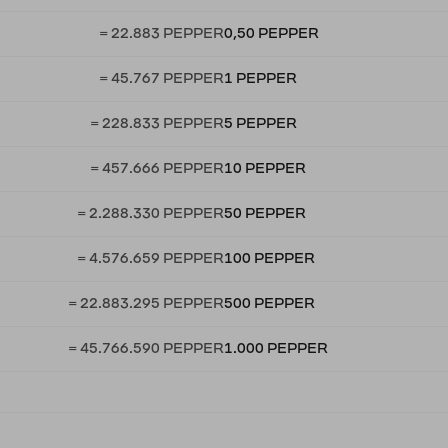
= 22.883 PEPPER
0,50 PEPPER
= 45.767 PEPPER
1 PEPPER
= 228.833 PEPPER
5 PEPPER
= 457.666 PEPPER
10 PEPPER
= 2.288.330 PEPPER
50 PEPPER
= 4.576.659 PEPPER
100 PEPPER
= 22.883.295 PEPPER
500 PEPPER
= 45.766.590 PEPPER
1.000 PEPPER