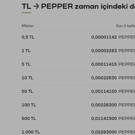
TL → PEPPER zaman içindeki de
Miktar
Son 1 haft
0,5 TL
0,00001142
PEPPE
1 TL
0,00002283
PEPPE
5 TL
0,00011415
PEPPE
10 TL
0,00022830
PEPPE
50 TL
0,00114150
PEPPE
100 TL
0,00228300
PEPPE
500 TL
0,01141500
PEPPE
1.000 TL
0,02283000
PEPPE