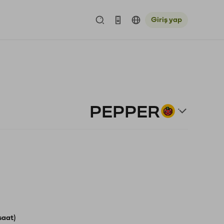
Giriş yap
PEPPER
saat)