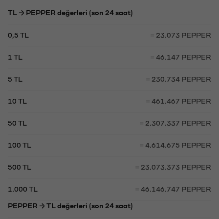
TL → PEPPER değerleri (son 24 saat)
0,5 TL
= 23.073 PEPPER
1 TL
= 46.147 PEPPER
5 TL
= 230.734 PEPPER
10 TL
= 461.467 PEPPER
50 TL
= 2.307.337 PEPPER
100 TL
= 4.614.675 PEPPER
500 TL
= 23.073.373 PEPPER
1.000 TL
= 46.146.747 PEPPER
PEPPER → TL değerleri (son 24 saat)