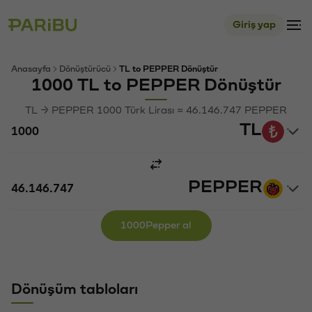
Giriş yap
Anasayfa
Dönüştürücü
TL to PEPPER Dönüştür
1000 TL to PEPPER Dönüştür
TL → PEPPER 1000 Türk Lirası ≈ 46.146.747 PEPPER
TL
PEPPER
1000Pepper al
Dönüşüm tabloları