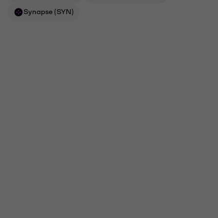
Synapse (SYN)